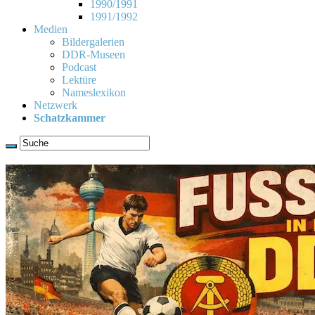
1990/1991
1991/1992
Medien
Bildergalerien
DDR-Museen
Podcast
Lektüre
Nameslexikon
Netzwerk
Schatzkammer