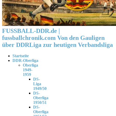
FUSSBALL-DDR.de |
fussballchronik.com Von den Gauligen
über DDRLiga zur heutigen Verbandsliga
Startseite
DDR-Oberliga
Oberliga
1949-
1959
DS-
Liga
1949/50
DS-
Oberliga
1950/51
DS-
Oberliga