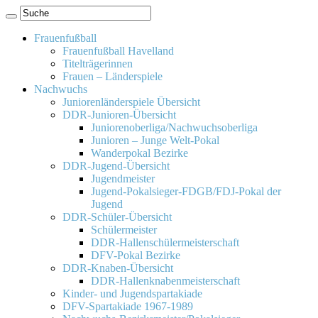
Frauenfußball
Frauenfußball Havelland
Titelträgerinnen
Frauen – Länderspiele
Nachwuchs
Juniorenländerspiele Übersicht
DDR-Junioren-Übersicht
Juniorenoberliga/Nachwuchsoberliga
Junioren – Junge Welt-Pokal
Wanderpokal Bezirke
DDR-Jugend-Übersicht
Jugendmeister
Jugend-Pokalsieger-FDGB/FDJ-Pokal der
Jugend
DDR-Schüler-Übersicht
Schülermeister
DDR-Hallenschülermeisterschaft
DFV-Pokal Bezirke
DDR-Knaben-Übersicht
DDR-Hallenknabenmeisterschaft
Kinder- und Jugendspartakiade
DFV-Spartakiade 1967-1989