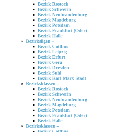
Bezirk Rostock
Bezirk Schwerin
Bezirk Neubrandenburg
Bezirk Magdeburg
Bezirk Potsdam
Bezirk Frankfurt (Oder)
Bezirk Halle
Bezirksligen –
Bezirk Cottbus
Bezirk Leipzig
Bezirk Erfurt
Bezirk Gera
Bezirk Dresden
Bezirk Suhl
Bezirk Karl-Marx-Stadt
Bezirksklassen –
Bezirk Rostock
Bezirk Schwerin
Bezirk Neubrandenburg
Bezirk Magdeburg
Bezirk Potsdam
Bezirk Frankfurt (Oder)
Bezirk Halle
Bezirksklassen –
Bezirk Cottbus