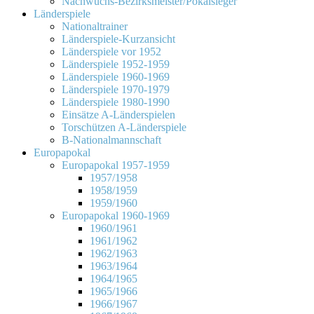
Nachwuchs-Bezirksmeister/Pokalsieger
Länderspiele
Nationaltrainer
Länderspiele-Kurzansicht
Länderspiele vor 1952
Länderspiele 1952-1959
Länderspiele 1960-1969
Länderspiele 1970-1979
Länderspiele 1980-1990
Einsätze A-Länderspielen
Torschützen A-Länderspiele
B-Nationalmannschaft
Europapokal
Europapokal 1957-1959
1957/1958
1958/1959
1959/1960
Europapokal 1960-1969
1960/1961
1961/1962
1962/1963
1963/1964
1964/1965
1965/1966
1966/1967