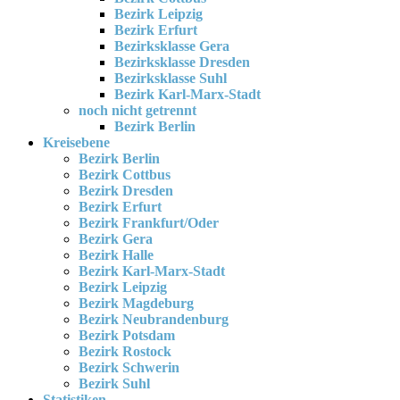
Bezirk Leipzig
Bezirk Erfurt
Bezirksklasse Gera
Bezirksklasse Dresden
Bezirksklasse Suhl
Bezirk Karl-Marx-Stadt
noch nicht getrennt
Bezirk Berlin
Kreisebene
Bezirk Berlin
Bezirk Cottbus
Bezirk Dresden
Bezirk Erfurt
Bezirk Frankfurt/Oder
Bezirk Gera
Bezirk Halle
Bezirk Karl-Marx-Stadt
Bezirk Leipzig
Bezirk Magdeburg
Bezirk Neubrandenburg
Bezirk Potsdam
Bezirk Rostock
Bezirk Schwerin
Bezirk Suhl
Statistiken