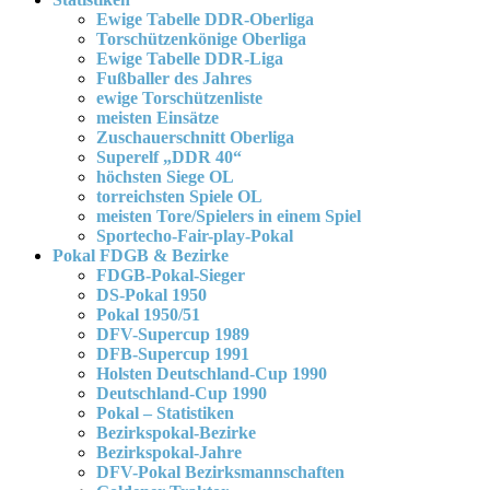
Ewige Tabelle DDR-Oberliga
Torschützenkönige Oberliga
Ewige Tabelle DDR-Liga
Fußballer des Jahres
ewige Torschützenliste
meisten Einsätze
Zuschauerschnitt Oberliga
Superelf „DDR 40“
höchsten Siege OL
torreichsten Spiele OL
meisten Tore/Spielers in einem Spiel
Sportecho-Fair-play-Pokal
Pokal FDGB & Bezirke
FDGB-Pokal-Sieger
DS-Pokal 1950
Pokal 1950/51
DFV-Supercup 1989
DFB-Supercup 1991
Holsten Deutschland-Cup 1990
Deutschland-Cup 1990
Pokal – Statistiken
Bezirkspokal-Bezirke
Bezirkspokal-Jahre
DFV-Pokal Bezirksmannschaften