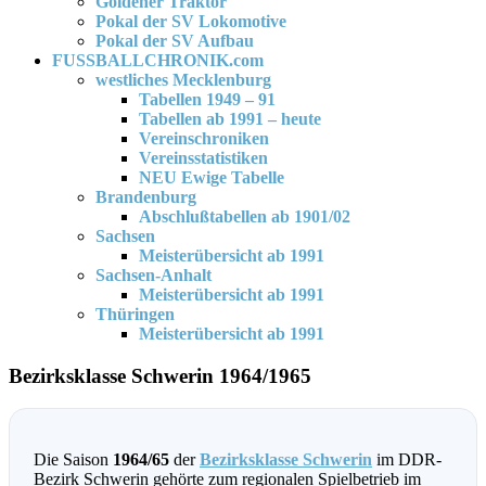
Goldener Traktor
Pokal der SV Lokomotive
Pokal der SV Aufbau
FUSSBALLCHRONIK.com
westliches Mecklenburg
Tabellen 1949 – 91
Tabellen ab 1991 – heute
Vereinschroniken
Vereinsstatistiken
NEU Ewige Tabelle
Brandenburg
Abschlußtabellen ab 1901/02
Sachsen
Meisterübersicht ab 1991
Sachsen-Anhalt
Meisterübersicht ab 1991
Thüringen
Meisterübersicht ab 1991
Bezirksklasse Schwerin 1964/1965
Die Saison
1964/65
der
Bezirksklasse Schwerin
im DDR-
Bezirk Schwerin gehörte zum regionalen Spielbetrieb im