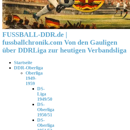
FUSSBALL-DDR.de |
fussballchronik.com Von den Gauligen
über DDRLiga zur heutigen Verbandsliga
Startseite
DDR-Oberliga
Oberliga
1949-
1959
DS-
Liga
1949/50
DS-
Oberliga
1950/51
DS-
Oberliga