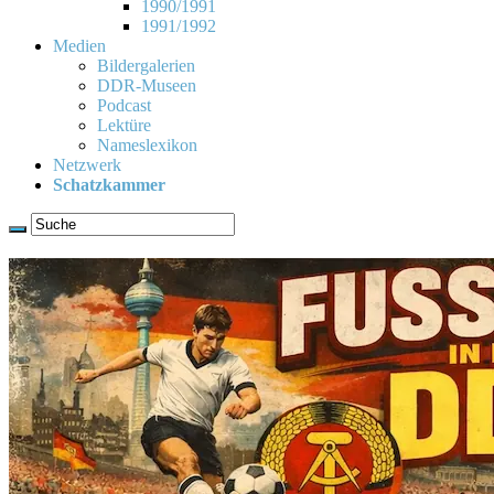
1990/1991
1991/1992
Medien
Bildergalerien
DDR-Museen
Podcast
Lektüre
Nameslexikon
Netzwerk
Schatzkammer