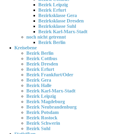
Bezirk Leipzig
Bezirk Erfurt
Bezirksklasse Gera
Bezirksklasse Dresden
Bezirksklasse Suhl
Bezirk Karl-Marx-Stadt
noch nicht getrennt
Bezirk Berlin
Kreisebene
Bezirk Berlin
Bezirk Cottbus
Bezirk Dresden
Bezirk Erfurt
Bezirk Frankfurt/Oder
Bezirk Gera
Bezirk Halle
Bezirk Karl-Marx-Stadt
Bezirk Leipzig
Bezirk Magdeburg
Bezirk Neubrandenburg
Bezirk Potsdam
Bezirk Rostock
Bezirk Schwerin
Bezirk Suhl
Statistiken