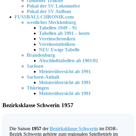
Goldener Traktor
Pokal der SV Lokomotive
Pokal der SV Aufbau
FUSSBALLCHRONIK.com
westliches Mecklenburg
Tabellen 1949 – 91
Tabellen ab 1991 – heute
Vereinschroniken
Vereinsstatistiken
NEU Ewige Tabelle
Brandenburg
Abschlußtabellen ab 1901/02
Sachsen
Meisterübersicht ab 1991
Sachsen-Anhalt
Meisterübersicht ab 1991
Thüringen
Meisterübersicht ab 1991
Bezirksklasse Schwerin 1957
Die Saison
1957
der
Bezirksklasse Schwerin
im DDR-
Bezirk Schwerin gehörte zum regionalen Spielbetrieb im