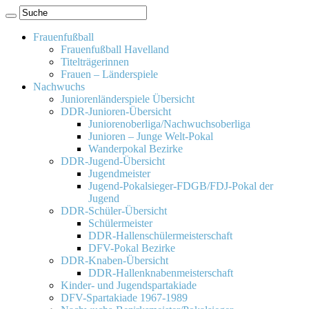
Frauenfußball
Frauenfußball Havelland
Titelträgerinnen
Frauen – Länderspiele
Nachwuchs
Juniorenländerspiele Übersicht
DDR-Junioren-Übersicht
Juniorenoberliga/Nachwuchsoberliga
Junioren – Junge Welt-Pokal
Wanderpokal Bezirke
DDR-Jugend-Übersicht
Jugendmeister
Jugend-Pokalsieger-FDGB/FDJ-Pokal der
Jugend
DDR-Schüler-Übersicht
Schülermeister
DDR-Hallenschülermeisterschaft
DFV-Pokal Bezirke
DDR-Knaben-Übersicht
DDR-Hallenknabenmeisterschaft
Kinder- und Jugendspartakiade
DFV-Spartakiade 1967-1989