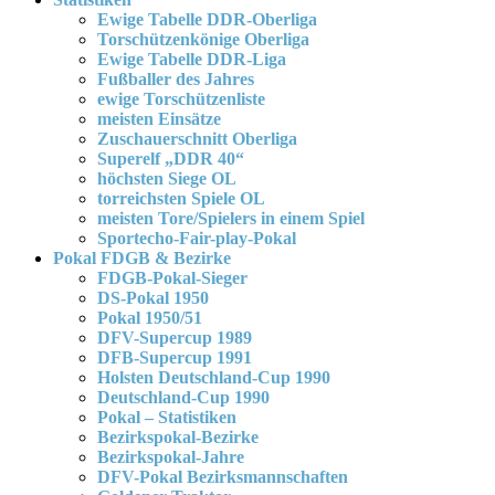
Ewige Tabelle DDR-Oberliga
Torschützenkönige Oberliga
Ewige Tabelle DDR-Liga
Fußballer des Jahres
ewige Torschützenliste
meisten Einsätze
Zuschauerschnitt Oberliga
Superelf „DDR 40“
höchsten Siege OL
torreichsten Spiele OL
meisten Tore/Spielers in einem Spiel
Sportecho-Fair-play-Pokal
Pokal FDGB & Bezirke
FDGB-Pokal-Sieger
DS-Pokal 1950
Pokal 1950/51
DFV-Supercup 1989
DFB-Supercup 1991
Holsten Deutschland-Cup 1990
Deutschland-Cup 1990
Pokal – Statistiken
Bezirkspokal-Bezirke
Bezirkspokal-Jahre
DFV-Pokal Bezirksmannschaften