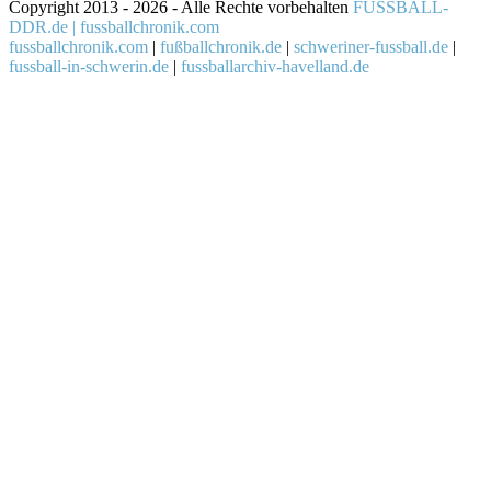
Copyright 2013 - 2026 - Alle Rechte vorbehalten
FUSSBALL-
DDR.de | fussballchronik.com
fussballchronik.com
|
fußballchronik.de
|
schweriner-fussball.de
|
fussball-in-schwerin.de
|
fussballarchiv-havelland.de