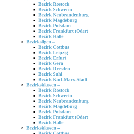
Bezirk Rostock
Bezirk Schwerin
Bezirk Neubrandenburg
Bezirk Magdeburg
Bezirk Potsdam
Bezirk Frankfurt (Oder)
Bezirk Halle
Bezirksligen –
Bezirk Cottbus
Bezirk Leipzig
Bezirk Erfurt
Bezirk Gera
Bezirk Dresden
Bezirk Suhl
Bezirk Karl-Marx-Stadt
Bezirksklassen –
Bezirk Rostock
Bezirk Schwerin
Bezirk Neubrandenburg
Bezirk Magdeburg
Bezirk Potsdam
Bezirk Frankfurt (Oder)
Bezirk Halle
Bezirksklassen –
Bezirk Cottbus