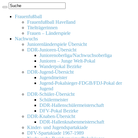
Frauenfußball
Frauenfußball Havelland
Titelträgerinnen
Frauen – Länderspiele
Nachwuchs
Juniorenländerspiele Übersicht
DDR-Junioren-Übersicht
Juniorenoberliga/Nachwuchsoberliga
Junioren – Junge Welt-Pokal
Wanderpokal Bezirke
DDR-Jugend-Übersicht
Jugendmeister
Jugend-Pokalsieger-FDGB/FDJ-Pokal der
Jugend
DDR-Schüler-Übersicht
Schülermeister
DDR-Hallenschülermeisterschaft
DFV-Pokal Bezirke
DDR-Knaben-Übersicht
DDR-Hallenknabenmeisterschaft
Kinder- und Jugendspartakiade
DFV-Spartakiade 1967-1989