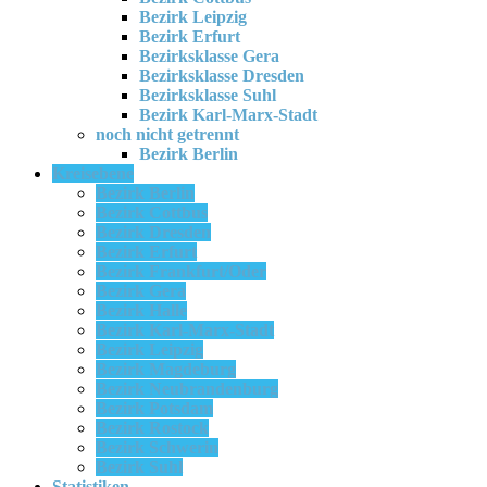
Bezirk Leipzig
Bezirk Erfurt
Bezirksklasse Gera
Bezirksklasse Dresden
Bezirksklasse Suhl
Bezirk Karl-Marx-Stadt
noch nicht getrennt
Bezirk Berlin
Kreisebene
Bezirk Berlin
Bezirk Cottbus
Bezirk Dresden
Bezirk Erfurt
Bezirk Frankfurt/Oder
Bezirk Gera
Bezirk Halle
Bezirk Karl-Marx-Stadt
Bezirk Leipzig
Bezirk Magdeburg
Bezirk Neubrandenburg
Bezirk Potsdam
Bezirk Rostock
Bezirk Schwerin
Bezirk Suhl
Statistiken