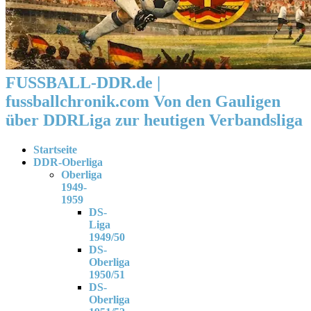
FUSSBALL-DDR.de |
fussballchronik.com Von den Gauligen
über DDRLiga zur heutigen Verbandsliga
Startseite
DDR-Oberliga
Oberliga
1949-
1959
DS-
Liga
1949/50
DS-
Oberliga
1950/51
DS-
Oberliga