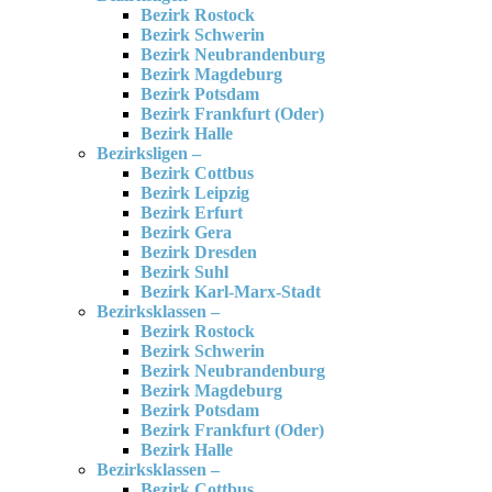
Bezirk Rostock
Bezirk Schwerin
Bezirk Neubrandenburg
Bezirk Magdeburg
Bezirk Potsdam
Bezirk Frankfurt (Oder)
Bezirk Halle
Bezirksligen –
Bezirk Cottbus
Bezirk Leipzig
Bezirk Erfurt
Bezirk Gera
Bezirk Dresden
Bezirk Suhl
Bezirk Karl-Marx-Stadt
Bezirksklassen –
Bezirk Rostock
Bezirk Schwerin
Bezirk Neubrandenburg
Bezirk Magdeburg
Bezirk Potsdam
Bezirk Frankfurt (Oder)
Bezirk Halle
Bezirksklassen –
Bezirk Cottbus