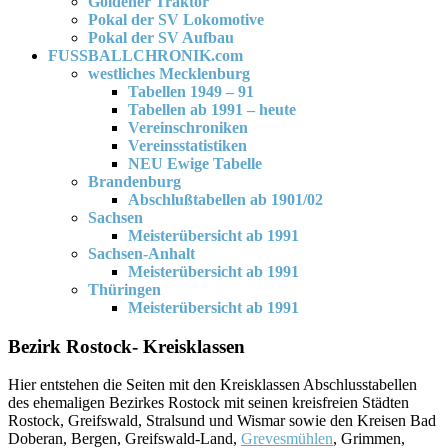
Goldener Traktor
Pokal der SV Lokomotive
Pokal der SV Aufbau
FUSSBALLCHRONIK.com
westliches Mecklenburg
Tabellen 1949 – 91
Tabellen ab 1991 – heute
Vereinschroniken
Vereinsstatistiken
NEU Ewige Tabelle
Brandenburg
Abschlußtabellen ab 1901/02
Sachsen
Meisterübersicht ab 1991
Sachsen-Anhalt
Meisterübersicht ab 1991
Thüringen
Meisterübersicht ab 1991
Bezirk Rostock- Kreisklassen
Hier entstehen die Seiten mit den Kreisklassen Abschlusstabellen
des ehemaligen Bezirkes Rostock mit seinen kreisfreien Städten
Rostock, Greifswald, Stralsund und Wismar sowie den Kreisen Bad
Doberan, Bergen, Greifswald-Land,
Grevesmühlen
, Grimmen,