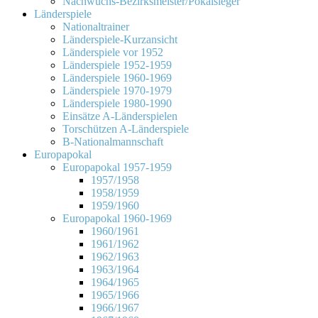
Nachwuchs-Bezirksmeister/Pokalsieger
Länderspiele
Nationaltrainer
Länderspiele-Kurzansicht
Länderspiele vor 1952
Länderspiele 1952-1959
Länderspiele 1960-1969
Länderspiele 1970-1979
Länderspiele 1980-1990
Einsätze A-Länderspielen
Torschützen A-Länderspiele
B-Nationalmannschaft
Europapokal
Europapokal 1957-1959
1957/1958
1958/1959
1959/1960
Europapokal 1960-1969
1960/1961
1961/1962
1962/1963
1963/1964
1964/1965
1965/1966
1966/1967