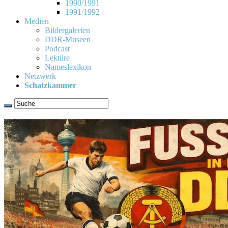
1990/1991
1991/1992
Medien
Bildergalerien
DDR-Museen
Podcast
Lektüre
Nameslexikon
Netzwerk
Schatzkammer