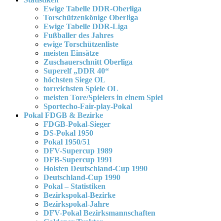
Ewige Tabelle DDR-Oberliga
Torschützenkönige Oberliga
Ewige Tabelle DDR-Liga
Fußballer des Jahres
ewige Torschützenliste
meisten Einsätze
Zuschauerschnitt Oberliga
Superelf „DDR 40“
höchsten Siege OL
torreichsten Spiele OL
meisten Tore/Spielers in einem Spiel
Sportecho-Fair-play-Pokal
Pokal FDGB & Bezirke
FDGB-Pokal-Sieger
DS-Pokal 1950
Pokal 1950/51
DFV-Supercup 1989
DFB-Supercup 1991
Holsten Deutschland-Cup 1990
Deutschland-Cup 1990
Pokal – Statistiken
Bezirkspokal-Bezirke
Bezirkspokal-Jahre
DFV-Pokal Bezirksmannschaften