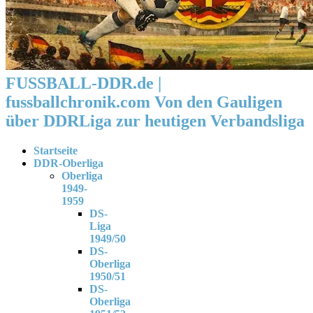
FUSSBALL-DDR.de |
fussballchronik.com Von den Gauligen
über DDRLiga zur heutigen Verbandsliga
Startseite
DDR-Oberliga
Oberliga
1949-
1959
DS-
Liga
1949/50
DS-
Oberliga
1950/51
DS-
Oberliga