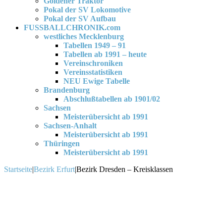
Goldener Traktor
Pokal der SV Lokomotive
Pokal der SV Aufbau
FUSSBALLCHRONIK.com
westliches Mecklenburg
Tabellen 1949 – 91
Tabellen ab 1991 – heute
Vereinschroniken
Vereinsstatistiken
NEU Ewige Tabelle
Brandenburg
Abschlußtabellen ab 1901/02
Sachsen
Meisterübersicht ab 1991
Sachsen-Anhalt
Meisterübersicht ab 1991
Thüringen
Meisterübersicht ab 1991
Startseite
|
Bezirk Erfurt
|
Bezirk Dresden – Kreisklassen