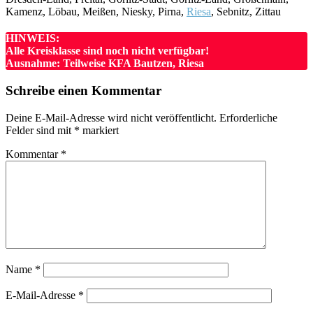
Kamenz, Löbau, Meißen, Niesky, Pirna,
Riesa
, Sebnitz, Zittau
HINWEIS:
Alle Kreisklasse sind noch nicht verfügbar!
Ausnahme: Teilweise KFA Bautzen, Riesa
Schreibe einen Kommentar
Deine E-Mail-Adresse wird nicht veröffentlicht.
Erforderliche
Felder sind mit
*
markiert
Kommentar
*
Name
*
E-Mail-Adresse
*