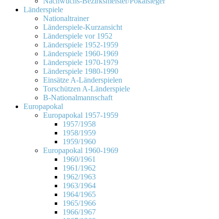
Nachwuchs-Bezirksmeister/Pokalsieger
Länderspiele
Nationaltrainer
Länderspiele-Kurzansicht
Länderspiele vor 1952
Länderspiele 1952-1959
Länderspiele 1960-1969
Länderspiele 1970-1979
Länderspiele 1980-1990
Einsätze A-Länderspielen
Torschützen A-Länderspiele
B-Nationalmannschaft
Europapokal
Europapokal 1957-1959
1957/1958
1958/1959
1959/1960
Europapokal 1960-1969
1960/1961
1961/1962
1962/1963
1963/1964
1964/1965
1965/1966
1966/1967