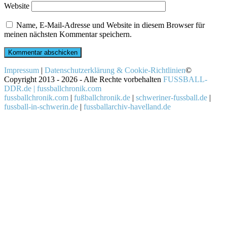
Website
Name, E-Mail-Adresse und Website in diesem Browser für
meinen nächsten Kommentar speichern.
Impressum
|
Datenschutzerklärung & Cookie-Richtlinien
©
Copyright 2013 - 2026 - Alle Rechte vorbehalten
FUSSBALL-
DDR.de | fussballchronik.com
fussballchronik.com
|
fußballchronik.de
|
schweriner-fussball.de
|
fussball-in-schwerin.de
|
fussballarchiv-havelland.de