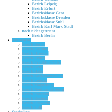
Bezirk Leipzig
Bezirk Erfurt
Bezirksklasse Gera
Bezirksklasse Dresden
Bezirksklasse Suhl
Bezirk Karl-Marx-Stadt
noch nicht getrennt
Bezirk Berlin
Kreisebene
Bezirk Berlin
Bezirk Cottbus
Bezirk Dresden
Bezirk Erfurt
Bezirk Frankfurt/Oder
Bezirk Gera
Bezirk Halle
Bezirk Karl-Marx-Stadt
Bezirk Leipzig
Bezirk Magdeburg
Bezirk Neubrandenburg
Bezirk Potsdam
Bezirk Rostock
Bezirk Schwerin
Bezirk Suhl
Statistiken