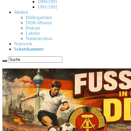
1990/1991
1991/1992
Medien
Bildergalerien
DDR-Museen
Podcast
Lektüre
Nameslexikon
Netzwerk
Schatzkammer