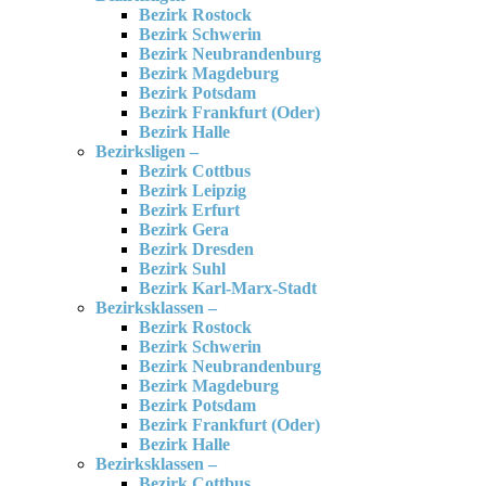
Bezirk Rostock
Bezirk Schwerin
Bezirk Neubrandenburg
Bezirk Magdeburg
Bezirk Potsdam
Bezirk Frankfurt (Oder)
Bezirk Halle
Bezirksligen –
Bezirk Cottbus
Bezirk Leipzig
Bezirk Erfurt
Bezirk Gera
Bezirk Dresden
Bezirk Suhl
Bezirk Karl-Marx-Stadt
Bezirksklassen –
Bezirk Rostock
Bezirk Schwerin
Bezirk Neubrandenburg
Bezirk Magdeburg
Bezirk Potsdam
Bezirk Frankfurt (Oder)
Bezirk Halle
Bezirksklassen –
Bezirk Cottbus