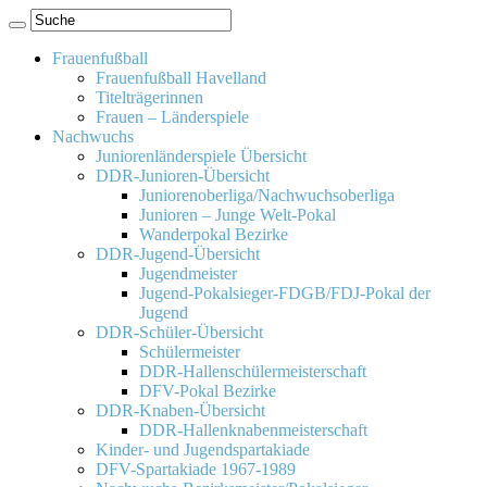
Frauenfußball
Frauenfußball Havelland
Titelträgerinnen
Frauen – Länderspiele
Nachwuchs
Juniorenländerspiele Übersicht
DDR-Junioren-Übersicht
Juniorenoberliga/Nachwuchsoberliga
Junioren – Junge Welt-Pokal
Wanderpokal Bezirke
DDR-Jugend-Übersicht
Jugendmeister
Jugend-Pokalsieger-FDGB/FDJ-Pokal der
Jugend
DDR-Schüler-Übersicht
Schülermeister
DDR-Hallenschülermeisterschaft
DFV-Pokal Bezirke
DDR-Knaben-Übersicht
DDR-Hallenknabenmeisterschaft
Kinder- und Jugendspartakiade
DFV-Spartakiade 1967-1989