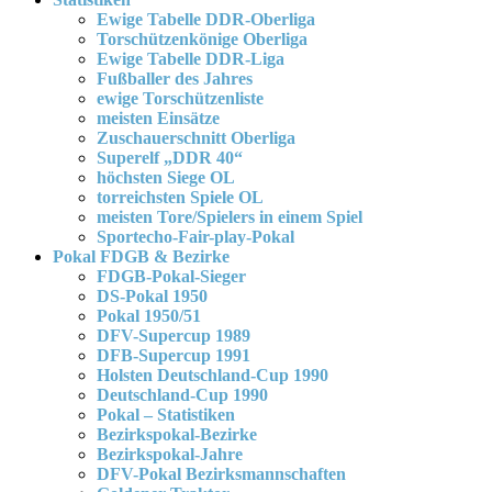
Ewige Tabelle DDR-Oberliga
Torschützenkönige Oberliga
Ewige Tabelle DDR-Liga
Fußballer des Jahres
ewige Torschützenliste
meisten Einsätze
Zuschauerschnitt Oberliga
Superelf „DDR 40“
höchsten Siege OL
torreichsten Spiele OL
meisten Tore/Spielers in einem Spiel
Sportecho-Fair-play-Pokal
Pokal FDGB & Bezirke
FDGB-Pokal-Sieger
DS-Pokal 1950
Pokal 1950/51
DFV-Supercup 1989
DFB-Supercup 1991
Holsten Deutschland-Cup 1990
Deutschland-Cup 1990
Pokal – Statistiken
Bezirkspokal-Bezirke
Bezirkspokal-Jahre
DFV-Pokal Bezirksmannschaften