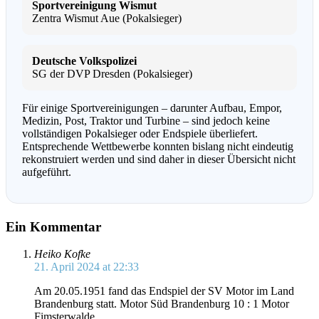
Sportvereinigung Wismut
Zentra Wismut Aue (Pokalsieger)
Deutsche Volkspolizei
SG der DVP Dresden (Pokalsieger)
Für einige Sportvereinigungen – darunter Aufbau, Empor,
Medizin, Post, Traktor und Turbine – sind jedoch keine
vollständigen Pokalsieger oder Endspiele überliefert.
Entsprechende Wettbewerbe konnten bislang nicht eindeutig
rekonstruiert werden und sind daher in dieser Übersicht nicht
aufgeführt.
Ein Kommentar
Heiko Kofke
21. April 2024 at 22:33
Am 20.05.1951 fand das Endspiel der SV Motor im Land
Brandenburg statt. Motor Süd Brandenburg 10 : 1 Motor
Fimsterwalde.