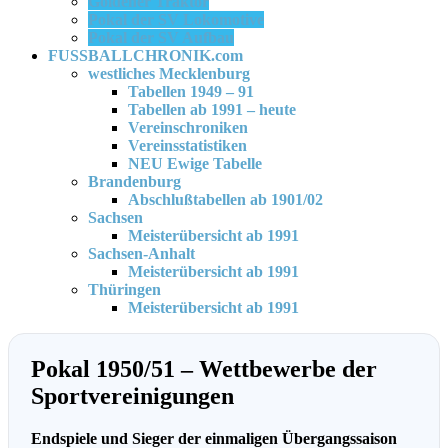
Goldener Traktor
Pokal der SV Lokomotive
Pokal der SV Aufbau
FUSSBALLCHRONIK.com
westliches Mecklenburg
Tabellen 1949 – 91
Tabellen ab 1991 – heute
Vereinschroniken
Vereinsstatistiken
NEU Ewige Tabelle
Brandenburg
Abschlußtabellen ab 1901/02
Sachsen
Meisterübersicht ab 1991
Sachsen-Anhalt
Meisterübersicht ab 1991
Thüringen
Meisterübersicht ab 1991
Pokal 1950/51 – Wettbewerbe der
Sportvereinigungen
Endspiele und Sieger der einmaligen Übergangssaison