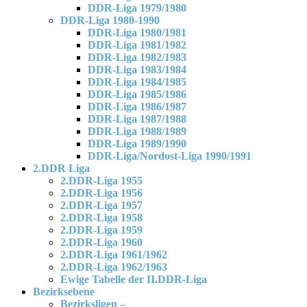
DDR-Liga 1979/1980
DDR-Liga 1980-1990
DDR-Liga 1980/1981
DDR-Liga 1981/1982
DDR-Liga 1982/1983
DDR-Liga 1983/1984
DDR-Liga 1984/1985
DDR-Liga 1985/1986
DDR-Liga 1986/1987
DDR-Liga 1987/1988
DDR-Liga 1988/1989
DDR-Liga 1989/1990
DDR-Liga/Nordost-Liga 1990/1991
2.DDR Liga
2.DDR-Liga 1955
2.DDR-Liga 1956
2.DDR-Liga 1957
2.DDR-Liga 1958
2.DDR-Liga 1959
2.DDR-Liga 1960
2.DDR-Liga 1961/1962
2.DDR-Liga 1962/1963
Ewige Tabelle der II.DDR-Liga
Bezirksebene
Bezirksligen –