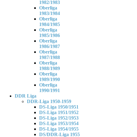
1982/1983
Oberliga
1983/1984
Oberliga
1984/1985
Oberliga
1985/1986
Oberliga
1986/1987
Oberliga
1987/1988
Oberliga
1988/1989
Oberliga
1989/1990
Oberliga
1990/1991
DDR Liga
DDR-Liga 1950-1959
DS-Liga 1950/1951
DS-Liga 1951/1952
DS-Liga 1952/1953
DS-Liga 1953/1954
DS-Liga 1954/1955
DS/DDR-Liga 1955