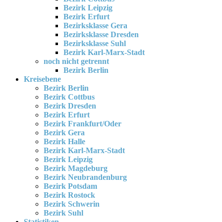
Bezirk Leipzig
Bezirk Erfurt
Bezirksklasse Gera
Bezirksklasse Dresden
Bezirksklasse Suhl
Bezirk Karl-Marx-Stadt
noch nicht getrennt
Bezirk Berlin
Kreisebene
Bezirk Berlin
Bezirk Cottbus
Bezirk Dresden
Bezirk Erfurt
Bezirk Frankfurt/Oder
Bezirk Gera
Bezirk Halle
Bezirk Karl-Marx-Stadt
Bezirk Leipzig
Bezirk Magdeburg
Bezirk Neubrandenburg
Bezirk Potsdam
Bezirk Rostock
Bezirk Schwerin
Bezirk Suhl
Statistiken