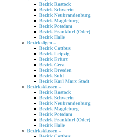
Bezirk Rostock
Bezirk Schwerin
Bezirk Neubrandenburg
Bezirk Magdeburg
Bezirk Potsdam
Bezirk Frankfurt (Oder)
Bezirk Halle
Bezirksligen –
Bezirk Cottbus
Bezirk Leipzig
Bezirk Erfurt
Bezirk Gera
Bezirk Dresden
Bezirk Suhl
Bezirk Karl-Marx-Stadt
Bezirksklassen –
Bezirk Rostock
Bezirk Schwerin
Bezirk Neubrandenburg
Bezirk Magdeburg
Bezirk Potsdam
Bezirk Frankfurt (Oder)
Bezirk Halle
Bezirksklassen –
Bezirk Cottbus