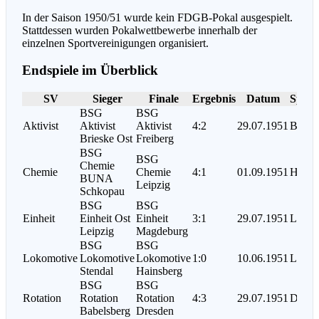
In der Saison 1950/51 wurde kein FDGB-Pokal ausgespielt.
Stattdessen wurden Pokalwettbewerbe innerhalb der
einzelnen Sportvereinigungen organisiert.
Endspiele im Überblick
SV
Sieger
Finale
Ergebnis
Datum
Spielo
BSG
BSG
Aktivist
Aktivist
Aktivist
4:2
29.07.1951
Borna
Brieske Ost
Freiberg
BSG
BSG
Chemie
Chemie
Chemie
4:1
01.09.1951
Halle
BUNA
Leipzig
Schkopau
BSG
BSG
Einheit
Einheit Ost
Einheit
3:1
29.07.1951
Leipz
Leipzig
Magdeburg
BSG
BSG
Lokomotive
Lokomotive
Lokomotive
1:0
10.06.1951
Leipz
Stendal
Hainsberg
BSG
BSG
Rotation
Rotation
Rotation
4:3
29.07.1951
Dresd
Babelsberg
Dresden