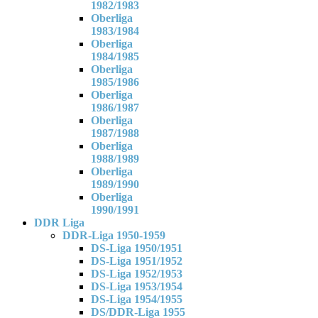
1982/1983
Oberliga
1983/1984
Oberliga
1984/1985
Oberliga
1985/1986
Oberliga
1986/1987
Oberliga
1987/1988
Oberliga
1988/1989
Oberliga
1989/1990
Oberliga
1990/1991
DDR Liga
DDR-Liga 1950-1959
DS-Liga 1950/1951
DS-Liga 1951/1952
DS-Liga 1952/1953
DS-Liga 1953/1954
DS-Liga 1954/1955
DS/DDR-Liga 1955