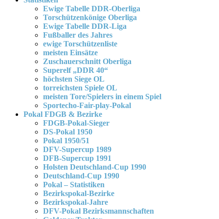
Ewige Tabelle DDR-Oberliga
Torschützenkönige Oberliga
Ewige Tabelle DDR-Liga
Fußballer des Jahres
ewige Torschützenliste
meisten Einsätze
Zuschauerschnitt Oberliga
Superelf „DDR 40“
höchsten Siege OL
torreichsten Spiele OL
meisten Tore/Spielers in einem Spiel
Sportecho-Fair-play-Pokal
Pokal FDGB & Bezirke
FDGB-Pokal-Sieger
DS-Pokal 1950
Pokal 1950/51
DFV-Supercup 1989
DFB-Supercup 1991
Holsten Deutschland-Cup 1990
Deutschland-Cup 1990
Pokal – Statistiken
Bezirkspokal-Bezirke
Bezirkspokal-Jahre
DFV-Pokal Bezirksmannschaften