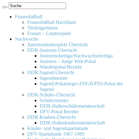
Frauenfußball
Frauenfußball Havelland
Titelträgerinnen
Frauen – Länderspiele
Nachwuchs
Juniorenländerspiele Übersicht
DDR-Junioren-Übersicht
Juniorenoberliga/Nachwuchsoberliga
Junioren – Junge Welt-Pokal
Wanderpokal Bezirke
DDR-Jugend-Übersicht
Jugendmeister
Jugend-Pokalsieger-FDGB/FDJ-Pokal der
Jugend
DDR-Schüler-Übersicht
Schülermeister
DDR-Hallenschülermeisterschaft
DFV-Pokal Bezirke
DDR-Knaben-Übersicht
DDR-Hallenknabenmeisterschaft
Kinder- und Jugendspartakiade
DFV-Spartakiade 1967-1989