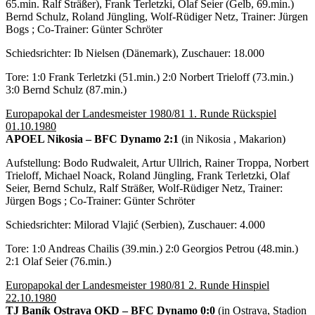
65.min. Ralf Sträßer), Frank Terletzki, Olaf Seier (Gelb, 69.min.)
Bernd Schulz, Roland Jüngling, Wolf-Rüdiger Netz, Trainer: Jürgen
Bogs ; Co-Trainer: Günter Schröter
Schiedsrichter: Ib Nielsen (Dänemark), Zuschauer: 18.000
Tore: 1:0 Frank Terletzki (51.min.) 2:0 Norbert Trieloff (73.min.)
3:0 Bernd Schulz (87.min.)
Europapokal der Landesmeister 1980/81 1. Runde Rückspiel
01.10.1980
APOEL Nikosia – BFC Dynamo 2:1
(in Nikosia , Makarion)
Aufstellung: Bodo Rudwaleit, Artur Ullrich, Rainer Troppa, Norbert
Trieloff, Michael Noack, Roland Jüngling, Frank Terletzki, Olaf
Seier, Bernd Schulz, Ralf Sträßer, Wolf-Rüdiger Netz, Trainer:
Jürgen Bogs ; Co-Trainer: Günter Schröter
Schiedsrichter: Milorad Vlajić (Serbien), Zuschauer: 4.000
Tore: 1:0 Andreas Chailis (39.min.) 2:0 Georgios Petrou (48.min.)
2:1 Olaf Seier (76.min.)
Europapokal der Landesmeister 1980/81 2. Runde Hinspiel
22.10.1980
TJ Baník Ostrava OKD – BFC Dynamo 0:0
(in Ostrava, Stadion