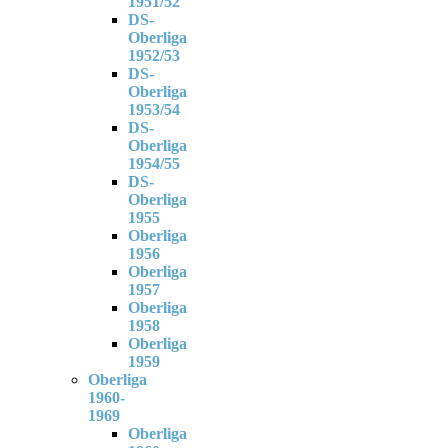
1951/52
DS-
Oberliga
1952/53
DS-
Oberliga
1953/54
DS-
Oberliga
1954/55
DS-
Oberliga
1955
Oberliga
1956
Oberliga
1957
Oberliga
1958
Oberliga
1959
Oberliga
1960-
1969
Oberliga