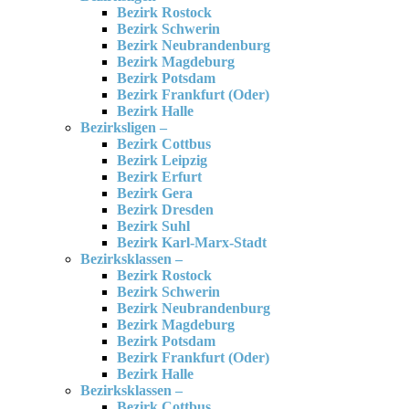
Bezirk Rostock
Bezirk Schwerin
Bezirk Neubrandenburg
Bezirk Magdeburg
Bezirk Potsdam
Bezirk Frankfurt (Oder)
Bezirk Halle
Bezirksligen –
Bezirk Cottbus
Bezirk Leipzig
Bezirk Erfurt
Bezirk Gera
Bezirk Dresden
Bezirk Suhl
Bezirk Karl-Marx-Stadt
Bezirksklassen –
Bezirk Rostock
Bezirk Schwerin
Bezirk Neubrandenburg
Bezirk Magdeburg
Bezirk Potsdam
Bezirk Frankfurt (Oder)
Bezirk Halle
Bezirksklassen –
Bezirk Cottbus