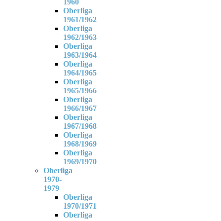
1960
Oberliga
1961/1962
Oberliga
1962/1963
Oberliga
1963/1964
Oberliga
1964/1965
Oberliga
1965/1966
Oberliga
1966/1967
Oberliga
1967/1968
Oberliga
1968/1969
Oberliga
1969/1970
Oberliga
1970-
1979
Oberliga
1970/1971
Oberliga