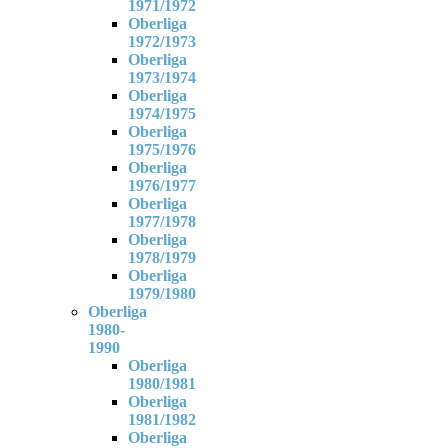
1971/1972
Oberliga
1972/1973
Oberliga
1973/1974
Oberliga
1974/1975
Oberliga
1975/1976
Oberliga
1976/1977
Oberliga
1977/1978
Oberliga
1978/1979
Oberliga
1979/1980
Oberliga
1980-
1990
Oberliga
1980/1981
Oberliga
1981/1982
Oberliga