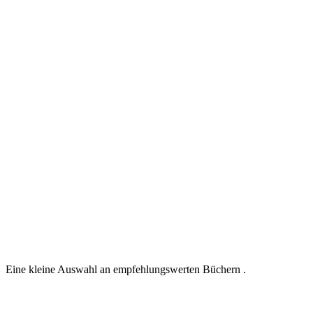
Eine kleine Auswahl an empfehlungswerten Büchern .