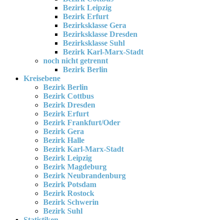
Bezirk Leipzig
Bezirk Erfurt
Bezirksklasse Gera
Bezirksklasse Dresden
Bezirksklasse Suhl
Bezirk Karl-Marx-Stadt
noch nicht getrennt
Bezirk Berlin
Kreisebene
Bezirk Berlin
Bezirk Cottbus
Bezirk Dresden
Bezirk Erfurt
Bezirk Frankfurt/Oder
Bezirk Gera
Bezirk Halle
Bezirk Karl-Marx-Stadt
Bezirk Leipzig
Bezirk Magdeburg
Bezirk Neubrandenburg
Bezirk Potsdam
Bezirk Rostock
Bezirk Schwerin
Bezirk Suhl
Statistiken