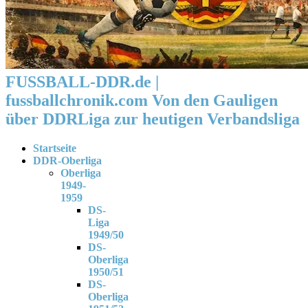
FUSSBALL-DDR.de |
fussballchronik.com Von den Gauligen
über DDRLiga zur heutigen Verbandsliga
Startseite
DDR-Oberliga
Oberliga
1949-
1959
DS-
Liga
1949/50
DS-
Oberliga
1950/51
DS-
Oberliga