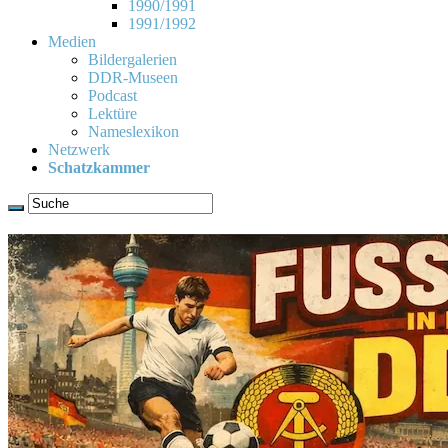
1990/1991
1991/1992
Medien
Bildergalerien
DDR-Museen
Podcast
Lektüre
Nameslexikon
Netzwerk
Schatzkammer