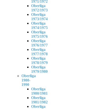
1971/1972
Oberliga
1972/1973
Oberliga
1973/1974
Oberliga
1974/1975
Oberliga
1975/1976
Oberliga
1976/1977
Oberliga
1977/1978
Oberliga
1978/1979
Oberliga
1979/1980
Oberliga
1980-
1990
Oberliga
1980/1981
Oberliga
1981/1982
Oberliga