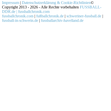
Impressum
|
Datenschutzerklärung & Cookie-Richtlinien
©
Copyright 2013 - 2026 - Alle Rechte vorbehalten
FUSSBALL-
DDR.de | fussballchronik.com
fussballchronik.com
|
fußballchronik.de
|
schweriner-fussball.de
|
fussball-in-schwerin.de
|
fussballarchiv-havelland.de