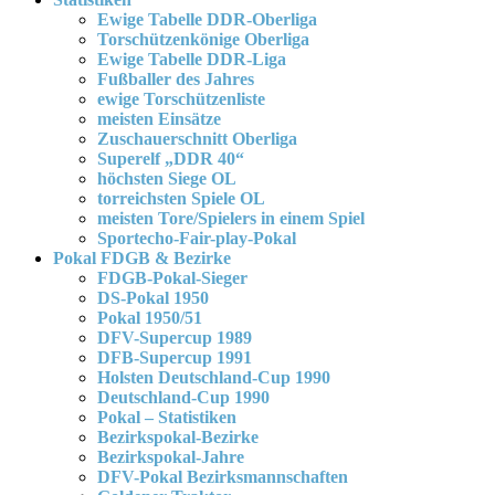
Ewige Tabelle DDR-Oberliga
Torschützenkönige Oberliga
Ewige Tabelle DDR-Liga
Fußballer des Jahres
ewige Torschützenliste
meisten Einsätze
Zuschauerschnitt Oberliga
Superelf „DDR 40“
höchsten Siege OL
torreichsten Spiele OL
meisten Tore/Spielers in einem Spiel
Sportecho-Fair-play-Pokal
Pokal FDGB & Bezirke
FDGB-Pokal-Sieger
DS-Pokal 1950
Pokal 1950/51
DFV-Supercup 1989
DFB-Supercup 1991
Holsten Deutschland-Cup 1990
Deutschland-Cup 1990
Pokal – Statistiken
Bezirkspokal-Bezirke
Bezirkspokal-Jahre
DFV-Pokal Bezirksmannschaften