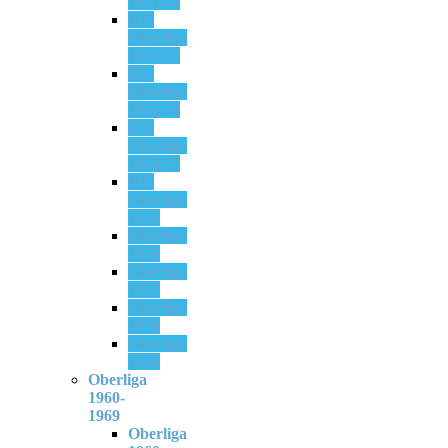
1951/52
DS-
Oberliga
1952/53
DS-
Oberliga
1953/54
DS-
Oberliga
1954/55
DS-
Oberliga
1955
Oberliga
1956
Oberliga
1957
Oberliga
1958
Oberliga
1959
Oberliga
1960-
1969
Oberliga