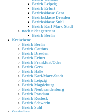
Bezirk Leipzig
Bezirk Erfurt
Bezirksklasse Gera
Bezirksklasse Dresden
Bezirksklasse Suhl
Bezirk Karl-Marx-Stadt
noch nicht getrennt
Bezirk Berlin
Kreisebene
Bezirk Berlin
Bezirk Cottbus
Bezirk Dresden
Bezirk Erfurt
Bezirk Frankfurt/Oder
Bezirk Gera
Bezirk Halle
Bezirk Karl-Marx-Stadt
Bezirk Leipzig
Bezirk Magdeburg
Bezirk Neubrandenburg
Bezirk Potsdam
Bezirk Rostock
Bezirk Schwerin
Bezirk Suhl
Statistiken