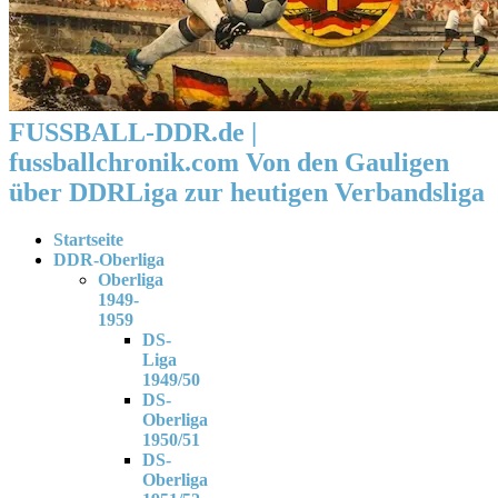
FUSSBALL-DDR.de |
fussballchronik.com Von den Gauligen
über DDRLiga zur heutigen Verbandsliga
Startseite
DDR-Oberliga
Oberliga
1949-
1959
DS-
Liga
1949/50
DS-
Oberliga
1950/51
DS-
Oberliga