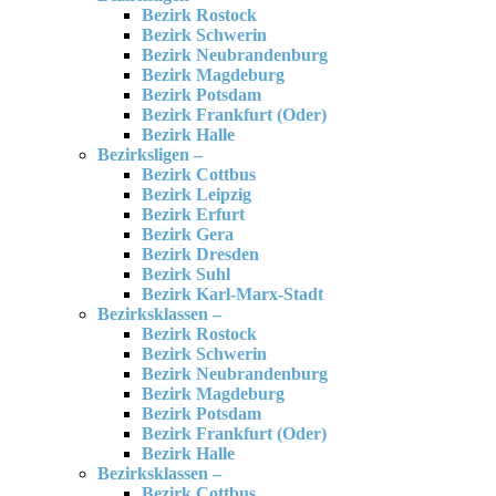
Bezirk Rostock
Bezirk Schwerin
Bezirk Neubrandenburg
Bezirk Magdeburg
Bezirk Potsdam
Bezirk Frankfurt (Oder)
Bezirk Halle
Bezirksligen –
Bezirk Cottbus
Bezirk Leipzig
Bezirk Erfurt
Bezirk Gera
Bezirk Dresden
Bezirk Suhl
Bezirk Karl-Marx-Stadt
Bezirksklassen –
Bezirk Rostock
Bezirk Schwerin
Bezirk Neubrandenburg
Bezirk Magdeburg
Bezirk Potsdam
Bezirk Frankfurt (Oder)
Bezirk Halle
Bezirksklassen –
Bezirk Cottbus