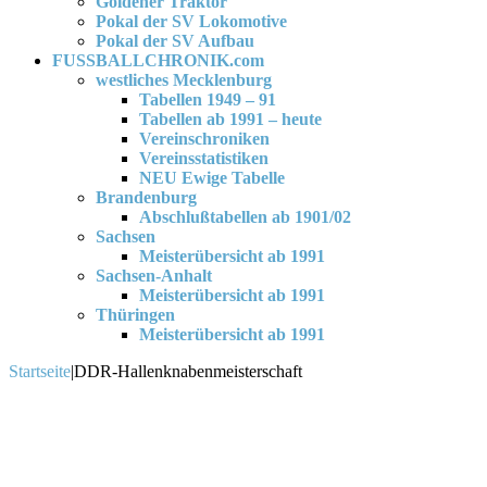
Goldener Traktor
Pokal der SV Lokomotive
Pokal der SV Aufbau
FUSSBALLCHRONIK.com
westliches Mecklenburg
Tabellen 1949 – 91
Tabellen ab 1991 – heute
Vereinschroniken
Vereinsstatistiken
NEU Ewige Tabelle
Brandenburg
Abschlußtabellen ab 1901/02
Sachsen
Meisterübersicht ab 1991
Sachsen-Anhalt
Meisterübersicht ab 1991
Thüringen
Meisterübersicht ab 1991
Startseite
|
DDR-Hallenknabenmeisterschaft