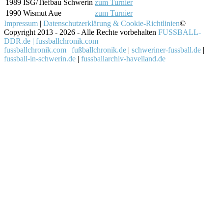
1989
ISG/Tiefbau Schwerin
zum Turnier
1990
Wismut Aue
zum Turnier
Impressum
|
Datenschutzerklärung & Cookie-Richtlinien
©
Copyright 2013 - 2026 - Alle Rechte vorbehalten
FUSSBALL-
DDR.de | fussballchronik.com
fussballchronik.com
|
fußballchronik.de
|
schweriner-fussball.de
|
fussball-in-schwerin.de
|
fussballarchiv-havelland.de