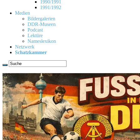
1990/1991
1991/1992
Medien
Bildergalerien
DDR-Museen
Podcast
Lektüre
Nameslexikon
Netzwerk
Schatzkammer