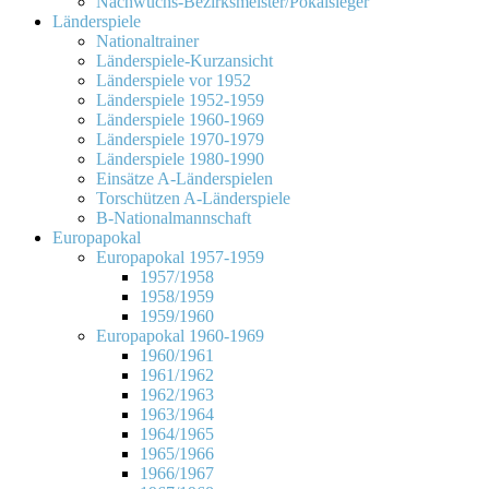
Nachwuchs-Bezirksmeister/Pokalsieger
Länderspiele
Nationaltrainer
Länderspiele-Kurzansicht
Länderspiele vor 1952
Länderspiele 1952-1959
Länderspiele 1960-1969
Länderspiele 1970-1979
Länderspiele 1980-1990
Einsätze A-Länderspielen
Torschützen A-Länderspiele
B-Nationalmannschaft
Europapokal
Europapokal 1957-1959
1957/1958
1958/1959
1959/1960
Europapokal 1960-1969
1960/1961
1961/1962
1962/1963
1963/1964
1964/1965
1965/1966
1966/1967