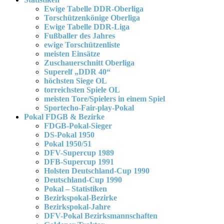
Ewige Tabelle DDR-Oberliga
Torschützenkönige Oberliga
Ewige Tabelle DDR-Liga
Fußballer des Jahres
ewige Torschützenliste
meisten Einsätze
Zuschauerschnitt Oberliga
Superelf „DDR 40“
höchsten Siege OL
torreichsten Spiele OL
meisten Tore/Spielers in einem Spiel
Sportecho-Fair-play-Pokal
Pokal FDGB & Bezirke
FDGB-Pokal-Sieger
DS-Pokal 1950
Pokal 1950/51
DFV-Supercup 1989
DFB-Supercup 1991
Holsten Deutschland-Cup 1990
Deutschland-Cup 1990
Pokal – Statistiken
Bezirkspokal-Bezirke
Bezirkspokal-Jahre
DFV-Pokal Bezirksmannschaften