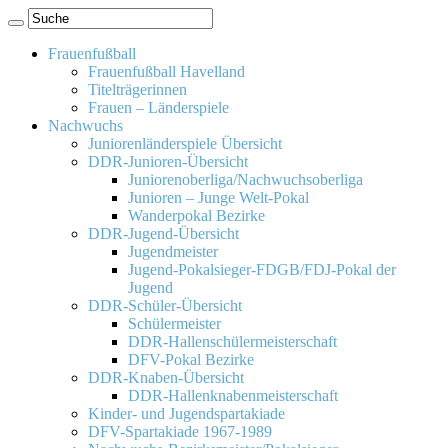
Frauenfußball
Frauenfußball Havelland
Titelträgerinnen
Frauen – Länderspiele
Nachwuchs
Juniorenländerspiele Übersicht
DDR-Junioren-Übersicht
Juniorenoberliga/Nachwuchsoberliga
Junioren – Junge Welt-Pokal
Wanderpokal Bezirke
DDR-Jugend-Übersicht
Jugendmeister
Jugend-Pokalsieger-FDGB/FDJ-Pokal der
Jugend
DDR-Schüler-Übersicht
Schülermeister
DDR-Hallenschülermeisterschaft
DFV-Pokal Bezirke
DDR-Knaben-Übersicht
DDR-Hallenknabenmeisterschaft
Kinder- und Jugendspartakiade
DFV-Spartakiade 1967-1989