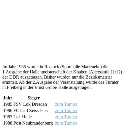
Im Jahr 1985 wurde in
Rostock (Sporthalle Marienehe)
die
1.Ausgabe der Hallenmeisterschaft der Knaben (Altersstufe 11/12)
der DDR ausgetragen. Bisher wurden nur die Bezirksmeister
ermittelt. Ab der 2.Ausgabe der Veranstaltung wurde das Turnier
in
Freiberg in der Ernst-Grube-Halle ausgetragen.
Jahr
Sieger
1985
FSV Lok Dresden
zum Turnier
1986
FC Carl Zeiss Jena
zum Turnier
1987
Lok Halle
zum Turnier
1988
Post Neubrandenburg
zum Turnier