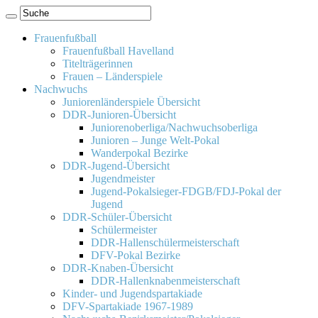
Frauenfußball
Frauenfußball Havelland
Titelträgerinnen
Frauen – Länderspiele
Nachwuchs
Juniorenländerspiele Übersicht
DDR-Junioren-Übersicht
Juniorenoberliga/Nachwuchsoberliga
Junioren – Junge Welt-Pokal
Wanderpokal Bezirke
DDR-Jugend-Übersicht
Jugendmeister
Jugend-Pokalsieger-FDGB/FDJ-Pokal der
Jugend
DDR-Schüler-Übersicht
Schülermeister
DDR-Hallenschülermeisterschaft
DFV-Pokal Bezirke
DDR-Knaben-Übersicht
DDR-Hallenknabenmeisterschaft
Kinder- und Jugendspartakiade
DFV-Spartakiade 1967-1989