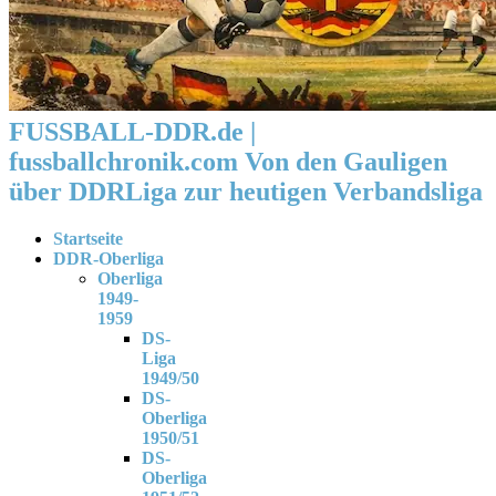
FUSSBALL-DDR.de |
fussballchronik.com Von den Gauligen
über DDRLiga zur heutigen Verbandsliga
Startseite
DDR-Oberliga
Oberliga
1949-
1959
DS-
Liga
1949/50
DS-
Oberliga
1950/51
DS-
Oberliga