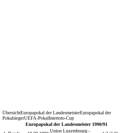
Übersicht
Europapokal der Landesmeister
Europapokal der
Pokalsieger
UEFA-Pokal
Intertoto-Cup
Europapokal der Landesmeister 1990/91
Union Luxembourg -