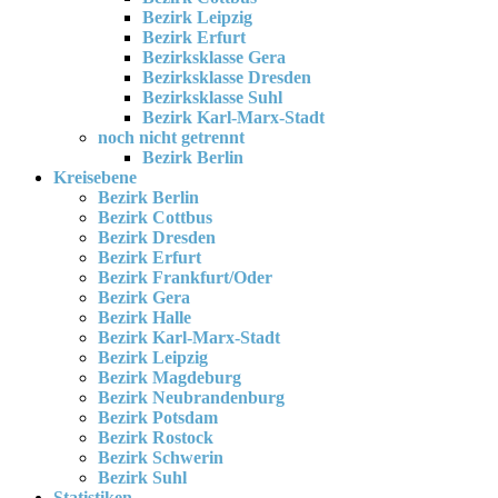
Bezirk Leipzig
Bezirk Erfurt
Bezirksklasse Gera
Bezirksklasse Dresden
Bezirksklasse Suhl
Bezirk Karl-Marx-Stadt
noch nicht getrennt
Bezirk Berlin
Kreisebene
Bezirk Berlin
Bezirk Cottbus
Bezirk Dresden
Bezirk Erfurt
Bezirk Frankfurt/Oder
Bezirk Gera
Bezirk Halle
Bezirk Karl-Marx-Stadt
Bezirk Leipzig
Bezirk Magdeburg
Bezirk Neubrandenburg
Bezirk Potsdam
Bezirk Rostock
Bezirk Schwerin
Bezirk Suhl
Statistiken