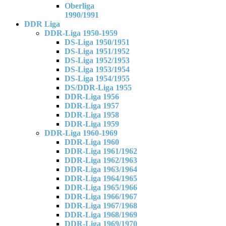
Oberliga
1990/1991
DDR Liga
DDR-Liga 1950-1959
DS-Liga 1950/1951
DS-Liga 1951/1952
DS-Liga 1952/1953
DS-Liga 1953/1954
DS-Liga 1954/1955
DS/DDR-Liga 1955
DDR-Liga 1956
DDR-Liga 1957
DDR-Liga 1958
DDR-Liga 1959
DDR-Liga 1960-1969
DDR-Liga 1960
DDR-Liga 1961/1962
DDR-Liga 1962/1963
DDR-Liga 1963/1964
DDR-Liga 1964/1965
DDR-Liga 1965/1966
DDR-Liga 1966/1967
DDR-Liga 1967/1968
DDR-Liga 1968/1969
DDR-Liga 1969/1970