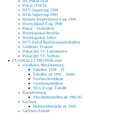
DS-Pokal 1950
Pokal 1950/51
DFV-Supercup 1989
DFB-Supercup 1991
Holsten Deutschland-Cup 1990
Deutschland-Cup 1990
Pokal – Statistiken
Bezirkspokal-Bezirke
Bezirkspokal-Jahre
DFV-Pokal Bezirksmannschaften
Goldener Traktor
Pokal der SV Lokomotive
Pokal der SV Aufbau
FUSSBALLCHRONIK.com
westliches Mecklenburg
Tabellen 1949 – 91
Tabellen ab 1991 – heute
Vereinschroniken
Vereinsstatistiken
NEU Ewige Tabelle
Brandenburg
Abschlußtabellen ab 1901/02
Sachsen
Meisterübersicht ab 1991
Sachsen-Anhalt