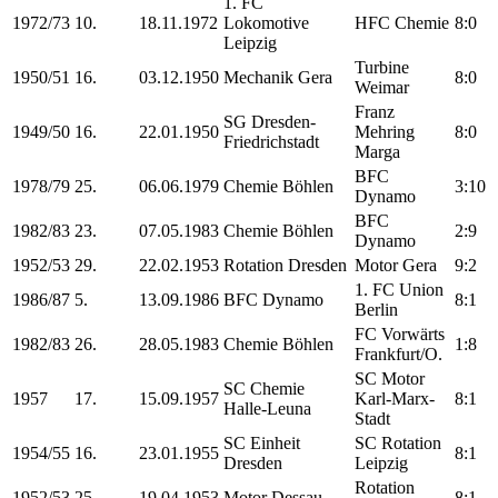
1. FC
1972/73
10.
18.11.1972
Lokomotive
HFC Chemie
8:0
Leipzig
Turbine
1950/51
16.
03.12.1950
Mechanik Gera
8:0
Weimar
Franz
SG Dresden-
1949/50
16.
22.01.1950
Mehring
8:0
Friedrichstadt
Marga
BFC
1978/79
25.
06.06.1979
Chemie Böhlen
3:10
Dynamo
BFC
1982/83
23.
07.05.1983
Chemie Böhlen
2:9
Dynamo
1952/53
29.
22.02.1953
Rotation Dresden
Motor Gera
9:2
1. FC Union
1986/87
5.
13.09.1986
BFC Dynamo
8:1
Berlin
FC Vorwärts
1982/83
26.
28.05.1983
Chemie Böhlen
1:8
Frankfurt/O.
SC Motor
SC Chemie
1957
17.
15.09.1957
Karl-Marx-
8:1
Halle-Leuna
Stadt
SC Einheit
SC Rotation
1954/55
16.
23.01.1955
8:1
Dresden
Leipzig
Rotation
1952/53
25.
19.04.1953
Motor Dessau
8:1