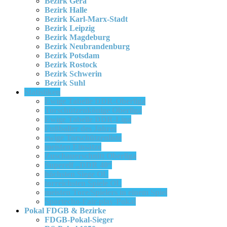
Bezirk Gera
Bezirk Halle
Bezirk Karl-Marx-Stadt
Bezirk Leipzig
Bezirk Magdeburg
Bezirk Neubrandenburg
Bezirk Potsdam
Bezirk Rostock
Bezirk Schwerin
Bezirk Suhl
Statistiken
Ewige Tabelle DDR-Oberliga
Torschützenkönige Oberliga
Ewige Tabelle DDR-Liga
Fußballer des Jahres
ewige Torschützenliste
meisten Einsätze
Zuschauerschnitt Oberliga
Superelf „DDR 40“
höchsten Siege OL
torreichsten Spiele OL
meisten Tore/Spielers in einem Spiel
Sportecho-Fair-play-Pokal
Pokal FDGB & Bezirke
FDGB-Pokal-Sieger