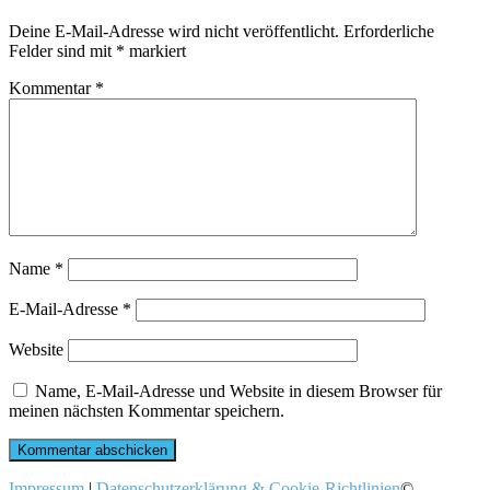
Deine E-Mail-Adresse wird nicht veröffentlicht.
Erforderliche
Felder sind mit
*
markiert
Kommentar
*
Name
*
E-Mail-Adresse
*
Website
Name, E-Mail-Adresse und Website in diesem Browser für
meinen nächsten Kommentar speichern.
Impressum
|
Datenschutzerklärung & Cookie-Richtlinien
©