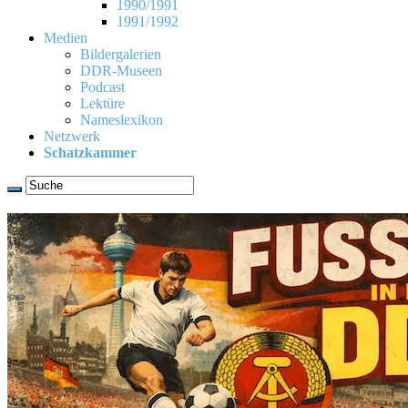
1990/1991
1991/1992
Medien
Bildergalerien
DDR-Museen
Podcast
Lektüre
Nameslexikon
Netzwerk
Schatzkammer