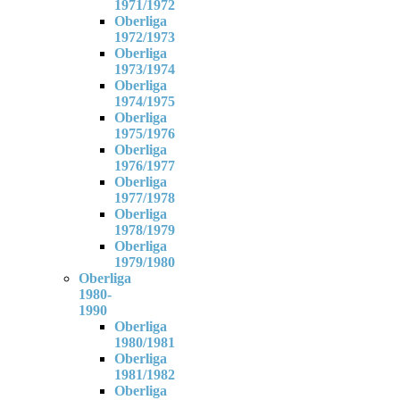
1971/1972
Oberliga
1972/1973
Oberliga
1973/1974
Oberliga
1974/1975
Oberliga
1975/1976
Oberliga
1976/1977
Oberliga
1977/1978
Oberliga
1978/1979
Oberliga
1979/1980
Oberliga
1980-
1990
Oberliga
1980/1981
Oberliga
1981/1982
Oberliga