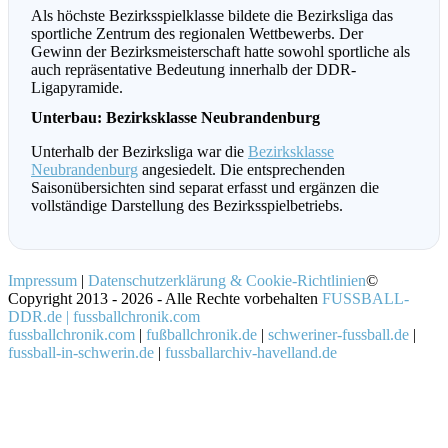
Als höchste Bezirksspielklasse bildete die Bezirksliga das
sportliche Zentrum des regionalen Wettbewerbs. Der
Gewinn der Bezirksmeisterschaft hatte sowohl sportliche als
auch repräsentative Bedeutung innerhalb der DDR-
Ligapyramide.
Unterbau: Bezirksklasse Neubrandenburg
Unterhalb der Bezirksliga war die
Bezirksklasse
Neubrandenburg
angesiedelt. Die entsprechenden
Saisonübersichten sind separat erfasst und ergänzen die
vollständige Darstellung des Bezirksspielbetriebs.
Impressum
|
Datenschutzerklärung & Cookie-Richtlinien
©
Copyright 2013 - 2026 - Alle Rechte vorbehalten
FUSSBALL-
DDR.de | fussballchronik.com
fussballchronik.com
|
fußballchronik.de
|
schweriner-fussball.de
|
fussball-in-schwerin.de
|
fussballarchiv-havelland.de