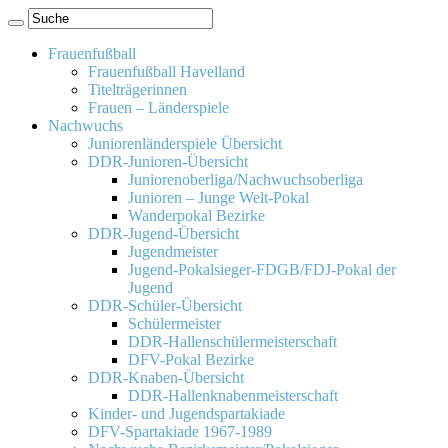
Frauenfußball
Frauenfußball Havelland
Titelträgerinnen
Frauen – Länderspiele
Nachwuchs
Juniorenländerspiele Übersicht
DDR-Junioren-Übersicht
Juniorenoberliga/Nachwuchsoberliga
Junioren – Junge Welt-Pokal
Wanderpokal Bezirke
DDR-Jugend-Übersicht
Jugendmeister
Jugend-Pokalsieger-FDGB/FDJ-Pokal der
Jugend
DDR-Schüler-Übersicht
Schülermeister
DDR-Hallenschülermeisterschaft
DFV-Pokal Bezirke
DDR-Knaben-Übersicht
DDR-Hallenknabenmeisterschaft
Kinder- und Jugendspartakiade
DFV-Spartakiade 1967-1989