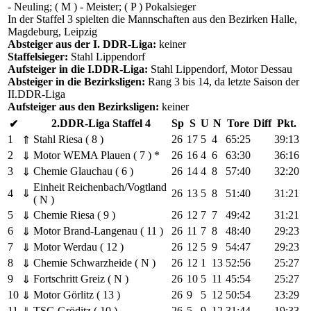
- Neuling; ( M ) - Meister; ( P ) Pokalsieger
In der Staffel 3 spielten die Mannschaften aus den Bezirken Halle,
Magdeburg, Leipzig
Absteiger aus der I. DDR-Liga:
keiner
Staffelsieger:
Stahl Lippendorf
Aufsteiger in die I.DDR-Liga:
Stahl Lippendorf, Motor Dessau
Absteiger in die Bezirksligen:
Rang 3 bis 14, da letzte Saison der
II.DDR-Liga
Aufsteiger aus den Bezirksligen:
keiner
2.DDR-Liga Staffel 4
Sp
S
U
N
Tore
Diff
Pkt.
✔
1
Stahl Riesa ( 8 )
26
17
5
4
65:25
39:13
⇑
2
Motor WEMA Plauen ( 7 ) *
26
16
4
6
63:30
36:16
⇓
3
Chemie Glauchau ( 6 )
26
14
4
8
57:40
32:20
⇓
Einheit Reichenbach/Vogtland
4
⇓
26
13
5
8
51:40
31:21
( N )
5
Chemie Riesa ( 9 )
26
12
7
7
49:42
31:21
⇓
6
Motor Brand-Langenau ( 11 )
26
11
7
8
48:40
29:23
⇓
7
Motor Werdau ( 12 )
26
12
5
9
54:47
29:23
⇓
8
Chemie Schwarzheide ( N )
26
12
1
13
52:56
25:27
⇓
9
Fortschritt Greiz ( N )
26
10
5
11
45:54
25:27
⇓
10
Motor Görlitz ( 13 )
26
9
5
12
50:54
23:29
⇓
11
TSG Gröditz ( 10 )
26
5
9
12
31:44
19:33