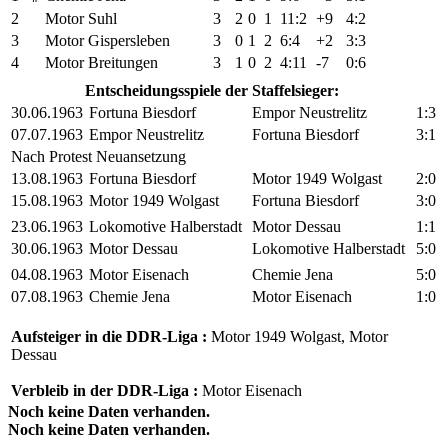
2
Motor Suhl
3
2
0
1
11:2
+9
4:2
3
Motor Gispersleben
3
0
1
2
6:4
+2
3:3
4
Motor Breitungen
3
1
0
2
4:11
-7
0:6
Entscheidungsspiele der Staffelsieger:
30.06.1963
Fortuna Biesdorf
Empor Neustrelitz
1:3
07.07.1963
Empor Neustrelitz
Fortuna Biesdorf
3:1
Nach Protest Neuansetzung
13.08.1963
Fortuna Biesdorf
Motor 1949 Wolgast
2:0
15.08.1963
Motor 1949 Wolgast
Fortuna Biesdorf
3:0
23.06.1963
Lokomotive Halberstadt
Motor Dessau
1:1
30.06.1963
Motor Dessau
Lokomotive Halberstadt
5:0
04.08.1963
Motor Eisenach
Chemie Jena
5:0
07.08.1963
Chemie Jena
Motor Eisenach
1:0
Aufsteiger in die DDR-Liga :
Motor 1949 Wolgast, Motor
Dessau
Verbleib in der DDR-Liga :
Motor Eisenach
Noch keine Daten verhanden.
Noch keine Daten verhanden.