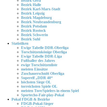
Bezirk Gera
Bezirk Halle
Bezirk Karl-Marx-Stadt
Bezirk Leipzig
Bezirk Magdeburg
Bezirk Neubrandenburg
Bezirk Potsdam
Bezirk Rostock
Bezirk Schwerin
Bezirk Suhl
Statistiken
Ewige Tabelle DDR-Oberliga
Torschützenkönige Oberliga
Ewige Tabelle DDR-Liga
Fußballer des Jahres
ewige Torschützenliste
meisten Einsätze
Zuschauerschnitt Oberliga
Superelf „DDR 40“
höchsten Siege OL
torreichsten Spiele OL
meisten Tore/Spielers in einem Spiel
Sportecho-Fair-play-Pokal
Pokal FDGB & Bezirke
FDGB-Pokal-Sieger