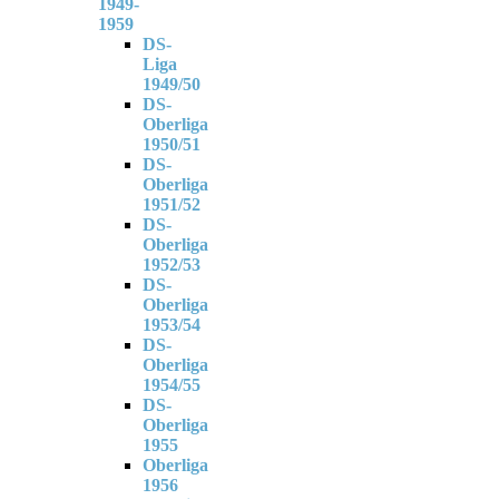
1949-
1959
DS-
Liga
1949/50
DS-
Oberliga
1950/51
DS-
Oberliga
1951/52
DS-
Oberliga
1952/53
DS-
Oberliga
1953/54
DS-
Oberliga
1954/55
DS-
Oberliga
1955
Oberliga
1956