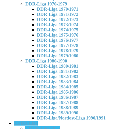
DDR-Liga 1970-1979
DDR-Liga 1970/1971
DDR-Liga 1971/1972
DDR-Liga 1972/1973
DDR-Liga 1973/1974
DDR-Liga 1974/1975
DDR-Liga 1975/1976
DDR-Liga 1976/1977
DDR-Liga 1977/1978
DDR-Liga 1978/1979
DDR-Liga 1979/1980
DDR-Liga 1980-1990
DDR-Liga 1980/1981
DDR-Liga 1981/1982
DDR-Liga 1982/1983
DDR-Liga 1983/1984
DDR-Liga 1984/1985
DDR-Liga 1985/1986
DDR-Liga 1986/1987
DDR-Liga 1987/1988
DDR-Liga 1988/1989
DDR-Liga 1989/1990
DDR-Liga/Nordost-Liga 1990/1991
2.DDR Liga
2.DDR-Liga 1955