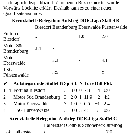
nachträglich disqualifiziert. Zum neuen Bezirksmeister wurde
Vorwärts Löcknitz erklärt. Deshalb kam es zu einer neuen
Qualifikationsrunde.
Kreuztabelle Relegation Aufstieg DDR-Liga Staffel B
Biesdorf
Brandenburg
Eberswalde
Fürstenwalde
Fortuna
x
1:0
2:0
Biesdorf
Motor Süd
3:4
x
Brandenburg
Motor
2:3
x
4:1
Eberswalde
TSG
3:5
x
Fürstenwalde
Aufstiegsrunde Staffel B
Sp
S
U
N
Tore
Diff
Pkt.
✔
1
Fortuna Biesdorf
3
3
0
0
7:3
+4
6:0
⇑
2
Motor Süd Brandenburg
3
2
0
1
11:9
+2
4:2
3
Motor Eberswalde
3
1
0
2
6:5
+1
2:4
4
TSG Fürstenwalde
3
0
0
3
4:11
-7
0:6
Kreuztabelle Relegation Aufstieg DDR-Liga Staffel C
Halberstadt
Cottbus
Schönebeck
Jüterbog
Lok Halberstadt
x
7:0