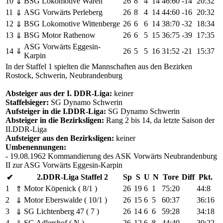
10
BSG Lokomotive Waren
26
8
4
14
46:60
-14
20:32
⇓
11
ASG Vorwärts Perleberg
26
8
4
14
44:60
-16
20:32
⇓
12
BSG Lokomotive Wittenberge
26
6
6
14
38:70
-32
18:34
⇓
13
BSG Motor Rathenow
26
6
5
15
36:75
-39
17:35
⇓
ASG Vorwärts Eggesin-
14
⇓
26
5
5
16
31:52
-21
15:37
Karpin
In der Staffel 1 spielten die Mannschaften aus den Bezirken
Rostock, Schwerin, Neubrandenburg
Absteiger aus der I. DDR-Liga:
keiner
Staffelsieger:
SG Dynamo Schwerin
Aufsteiger in die I.DDR-Liga:
SG Dynamo Schwerin
Absteiger in die Bezirksligen:
Rang 2 bis 14, da letzte Saison der
II.DDR-Liga
Aufsteiger aus den Bezirksligen:
keiner
Umbenennungen:
- 19.08.1962 Kommandierung des ASK Vorwärts Neubrandenburg
II zur ASG Vorwärts Eggesin-Karpin
2.DDR-Liga Staffel 2
Sp
S
U
N
Tore
Diff
Pkt.
✔
1
Motor Köpenick ( 8/1 )
26
19
6
1
75:20
44:8
⇑
2
Motor Eberswalde ( 10/1 )
26
15
6
5
60:37
36:16
⇓
3
SG Lichtenberg 47 ( 7 )
26
14
6
6
59:28
34:18
⇓
4
SG Adlershof ( N )
26
12
6
8
44:40
30:22