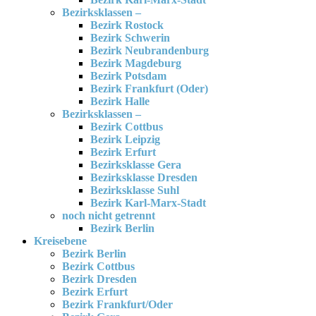
Bezirksklassen –
Bezirk Rostock
Bezirk Schwerin
Bezirk Neubrandenburg
Bezirk Magdeburg
Bezirk Potsdam
Bezirk Frankfurt (Oder)
Bezirk Halle
Bezirksklassen –
Bezirk Cottbus
Bezirk Leipzig
Bezirk Erfurt
Bezirksklasse Gera
Bezirksklasse Dresden
Bezirksklasse Suhl
Bezirk Karl-Marx-Stadt
noch nicht getrennt
Bezirk Berlin
Kreisebene
Bezirk Berlin
Bezirk Cottbus
Bezirk Dresden
Bezirk Erfurt
Bezirk Frankfurt/Oder