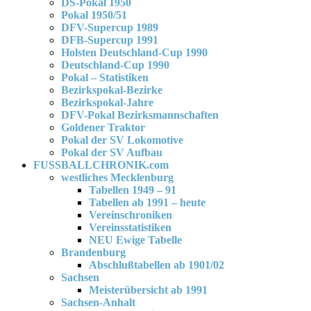
DS-Pokal 1950
Pokal 1950/51
DFV-Supercup 1989
DFB-Supercup 1991
Holsten Deutschland-Cup 1990
Deutschland-Cup 1990
Pokal – Statistiken
Bezirkspokal-Bezirke
Bezirkspokal-Jahre
DFV-Pokal Bezirksmannschaften
Goldener Traktor
Pokal der SV Lokomotive
Pokal der SV Aufbau
FUSSBALLCHRONIK.com
westliches Mecklenburg
Tabellen 1949 – 91
Tabellen ab 1991 – heute
Vereinschroniken
Vereinsstatistiken
NEU Ewige Tabelle
Brandenburg
Abschlußtabellen ab 1901/02
Sachsen
Meisterübersicht ab 1991
Sachsen-Anhalt