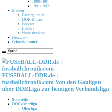
1990/1991
1991/1992
Medien
Bildergalerien
DDR-Museen
Podcast
Lektüre
Nameslexikon
Netzwerk
Schatzkammer
FUSSBALL-DDR.de |
fussballchronik.com Von den Gauligen
über DDRLiga zur heutigen Verbandsliga
Startseite
DDR-Oberliga
Oberliga