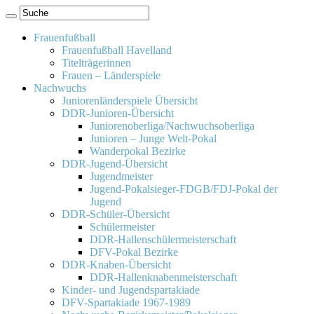
Frauenfußball
Frauenfußball Havelland
Titelträgerinnen
Frauen – Länderspiele
Nachwuchs
Juniorenländerspiele Übersicht
DDR-Junioren-Übersicht
Juniorenoberliga/Nachwuchsoberliga
Junioren – Junge Welt-Pokal
Wanderpokal Bezirke
DDR-Jugend-Übersicht
Jugendmeister
Jugend-Pokalsieger-FDGB/FDJ-Pokal der
Jugend
DDR-Schüler-Übersicht
Schülermeister
DDR-Hallenschülermeisterschaft
DFV-Pokal Bezirke
DDR-Knaben-Übersicht
DDR-Hallenknabenmeisterschaft
Kinder- und Jugendspartakiade
DFV-Spartakiade 1967-1989