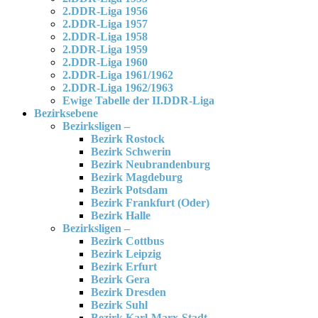
2.DDR-Liga 1956
2.DDR-Liga 1957
2.DDR-Liga 1958
2.DDR-Liga 1959
2.DDR-Liga 1960
2.DDR-Liga 1961/1962
2.DDR-Liga 1962/1963
Ewige Tabelle der II.DDR-Liga
Bezirksebene
Bezirksligen –
Bezirk Rostock
Bezirk Schwerin
Bezirk Neubrandenburg
Bezirk Magdeburg
Bezirk Potsdam
Bezirk Frankfurt (Oder)
Bezirk Halle
Bezirksligen –
Bezirk Cottbus
Bezirk Leipzig
Bezirk Erfurt
Bezirk Gera
Bezirk Dresden
Bezirk Suhl
Bezirk Karl-Marx-Stadt