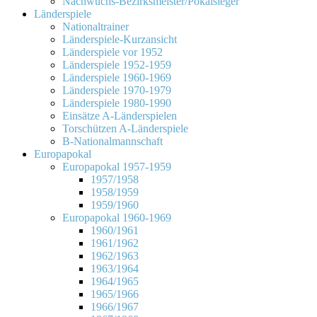
Nachwuchs-Bezirksmeister/Pokalsieger
Länderspiele
Nationaltrainer
Länderspiele-Kurzansicht
Länderspiele vor 1952
Länderspiele 1952-1959
Länderspiele 1960-1969
Länderspiele 1970-1979
Länderspiele 1980-1990
Einsätze A-Länderspielen
Torschützen A-Länderspiele
B-Nationalmannschaft
Europapokal
Europapokal 1957-1959
1957/1958
1958/1959
1959/1960
Europapokal 1960-1969
1960/1961
1961/1962
1962/1963
1963/1964
1964/1965
1965/1966
1966/1967