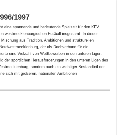
996/1997
icht eine spannende und bedeutende Spielzeit für den KFV
en westmecklenburgischen Fußball insgesamt. In dieser
 Mischung aus Tradition, Ambitionen und strukturellen
Nordwestmecklenburg, der als Dachverband für die
nierte eine Vielzahl von Wettbewerben in den unteren Ligen.
ild der sportlichen Herausforderungen in den unteren Ligen des
tmecklenburg, sondern auch ein wichtiger Bestandteil der
ine sich mit größeren, nationalen Ambitionen