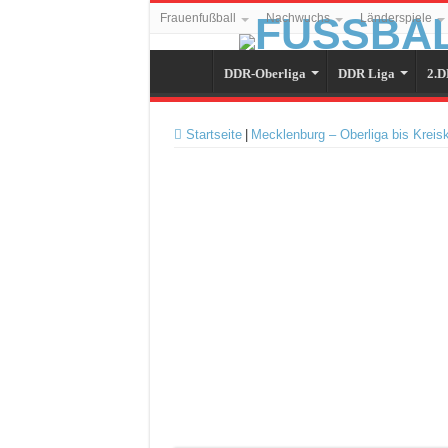
Frauenfußball
Nachwuchs
Länderspiele
DDR-Oberliga
DDR Liga
2.D
Startseite
|
Mecklenburg – Oberliga bis Kreis