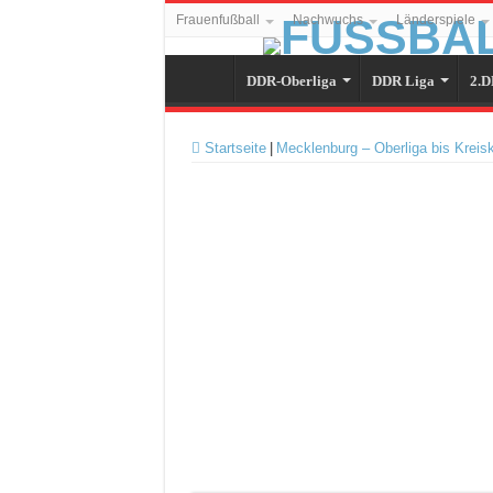
Frauenfußball
Nachwuchs
Länderspiele
DDR-Oberliga
DDR Liga
2.D
Startseite
|
Mecklenburg – Oberliga bis Kreis