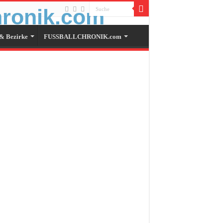
& Bezirke
FUSSBALLCHRONIK.com