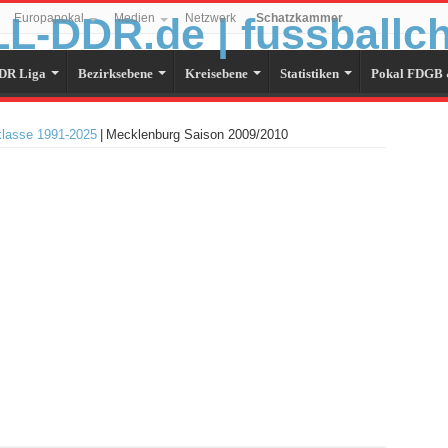
Europapokal
Medien
Netzwerk
Schatzkammer
DR Liga
Bezirksebene
Kreisebene
Statistiken
Pokal FDGB 
klasse 1991-2025
|
Mecklenburg Saison 2009/2010