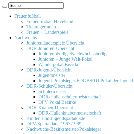
Frauenfußball
Frauenfußball Havelland
Titelträgerinnen
Frauen – Länderspiele
Nachwuchs
Juniorenländerspiele Übersicht
DDR-Junioren-Übersicht
Juniorenoberliga/Nachwuchsoberliga
Junioren – Junge Welt-Pokal
Wanderpokal Bezirke
DDR-Jugend-Übersicht
Jugendmeister
Jugend-Pokalsieger-FDGB/FDJ-Pokal der Jugend
DDR-Schüler-Übersicht
Schülermeister
DDR-Hallenschülermeisterschaft
DFV-Pokal Bezirke
DDR-Knaben-Übersicht
DDR-Hallenknabenmeisterschaft
Kinder- und Jugendspartakiade
DFV-Spartakiade 1967-1989
Nachwuchs-Bezirksmeister/Pokalsieger