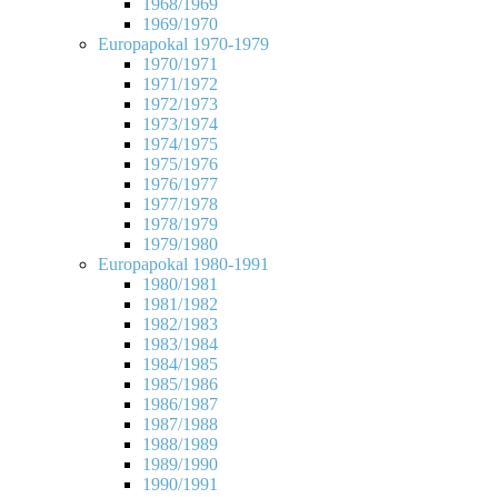
1968/1969
1969/1970
Europapokal 1970-1979
1970/1971
1971/1972
1972/1973
1973/1974
1974/1975
1975/1976
1976/1977
1977/1978
1978/1979
1979/1980
Europapokal 1980-1991
1980/1981
1981/1982
1982/1983
1983/1984
1984/1985
1985/1986
1986/1987
1987/1988
1988/1989
1989/1990
1990/1991