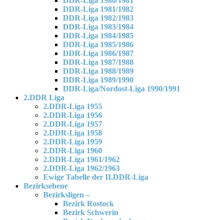
DDR-Liga 1980/1981
DDR-Liga 1981/1982
DDR-Liga 1982/1983
DDR-Liga 1983/1984
DDR-Liga 1984/1985
DDR-Liga 1985/1986
DDR-Liga 1986/1987
DDR-Liga 1987/1988
DDR-Liga 1988/1989
DDR-Liga 1989/1990
DDR-Liga/Nordost-Liga 1990/1991
2.DDR Liga
2.DDR-Liga 1955
2.DDR-Liga 1956
2.DDR-Liga 1957
2.DDR-Liga 1958
2.DDR-Liga 1959
2.DDR-Liga 1960
2.DDR-Liga 1961/1962
2.DDR-Liga 1962/1963
Ewige Tabelle der II.DDR-Liga
Bezirksebene
Bezirksligen –
Bezirk Rostock
Bezirk Schwerin