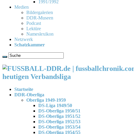
1991/1992
Medien
Bildergalerien
DDR-Museen
Podcast
Lektüre
Nameslexikon
Netzwerk
Schatzkammer
heutigen Verbandsliga
Startseite
DDR-Oberliga
Oberliga 1949-1959
DS-Liga 1949/50
DS-Oberliga 1950/51
DS-Oberliga 1951/52
DS-Oberliga 1952/53
DS-Oberliga 1953/54
DS-Oberliga 1954/55