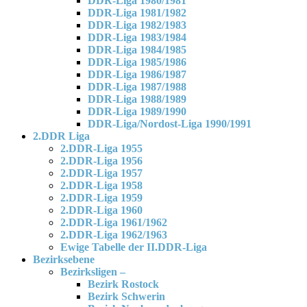
DDR-Liga 1980/1981
DDR-Liga 1981/1982
DDR-Liga 1982/1983
DDR-Liga 1983/1984
DDR-Liga 1984/1985
DDR-Liga 1985/1986
DDR-Liga 1986/1987
DDR-Liga 1987/1988
DDR-Liga 1988/1989
DDR-Liga 1989/1990
DDR-Liga/Nordost-Liga 1990/1991
2.DDR Liga
2.DDR-Liga 1955
2.DDR-Liga 1956
2.DDR-Liga 1957
2.DDR-Liga 1958
2.DDR-Liga 1959
2.DDR-Liga 1960
2.DDR-Liga 1961/1962
2.DDR-Liga 1962/1963
Ewige Tabelle der II.DDR-Liga
Bezirksebene
Bezirksligen –
Bezirk Rostock
Bezirk Schwerin