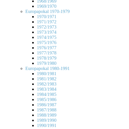
1968/1969
1969/1970
Europapokal 1970-1979
1970/1971
1971/1972
1972/1973
1973/1974
1974/1975
1975/1976
1976/1977
1977/1978
1978/1979
1979/1980
Europapokal 1980-1991
1980/1981
1981/1982
1982/1983
1983/1984
1984/1985
1985/1986
1986/1987
1987/1988
1988/1989
1989/1990
1990/1991