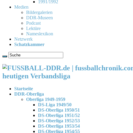
1991/1992
Medien
Bildergalerien
DDR-Museen
Podcast
Lektüre
Nameslexikon
Netzwerk
Schatzkammer
heutigen Verbandsliga
Startseite
DDR-Oberliga
Oberliga 1949-1959
DS-Liga 1949/50
DS-Oberliga 1950/51
DS-Oberliga 1951/52
DS-Oberliga 1952/53
DS-Oberliga 1953/54
DS-Oberliga 1954/55