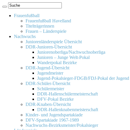
Frauenfußball
Frauenfußball Havelland
Titelträgerinnen
Frauen – Länderspiele
Nachwuchs
Juniorenländerspiele Übersicht
DDR-Junioren-Übersicht
Juniorenoberliga/Nachwuchsoberliga
Junioren – Junge Welt-Pokal
Wanderpokal Bezirke
DDR-Jugend-Übersicht
Jugendmeister
Jugend-Pokalsieger-FDGB/FDJ-Pokal der Jugend
DDR-Schüler-Übersicht
Schülermeister
DDR-Hallenschülermeisterschaft
DFV-Pokal Bezirke
DDR-Knaben-Übersicht
DDR-Hallenknabenmeisterschaft
Kinder- und Jugendspartakiade
DFV-Spartakiade 1967-1989
Nachwuchs-Bezirksmeister/Pokalsieger