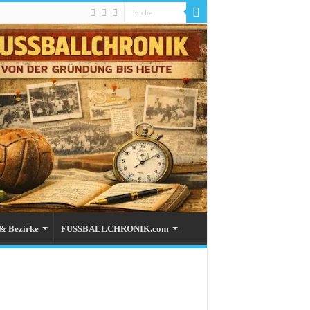
& Bezirke
FUSSBALLCHRONIK.com