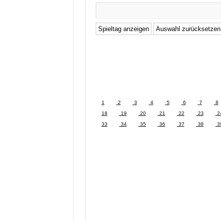
1
2
3
4
5
6
7
8
18
19
20
21
22
23
2
33
34
35
36
37
38
3