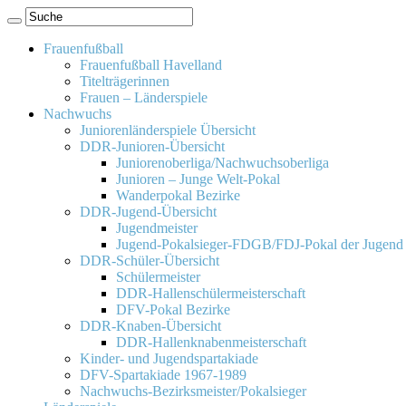
Frauenfußball
Frauenfußball Havelland
Titelträgerinnen
Frauen – Länderspiele
Nachwuchs
Juniorenländerspiele Übersicht
DDR-Junioren-Übersicht
Juniorenoberliga/Nachwuchsoberliga
Junioren – Junge Welt-Pokal
Wanderpokal Bezirke
DDR-Jugend-Übersicht
Jugendmeister
Jugend-Pokalsieger-FDGB/FDJ-Pokal der Jugend
DDR-Schüler-Übersicht
Schülermeister
DDR-Hallenschülermeisterschaft
DFV-Pokal Bezirke
DDR-Knaben-Übersicht
DDR-Hallenknabenmeisterschaft
Kinder- und Jugendspartakiade
DFV-Spartakiade 1967-1989
Nachwuchs-Bezirksmeister/Pokalsieger