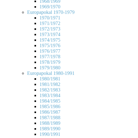
1968/1969
1969/1970
Europapokal 1970-1979
1970/1971
1971/1972
1972/1973
1973/1974
1974/1975
1975/1976
1976/1977
1977/1978
1978/1979
1979/1980
Europapokal 1980-1991
1980/1981
1981/1982
1982/1983
1983/1984
1984/1985
1985/1986
1986/1987
1987/1988
1988/1989
1989/1990
1990/1991