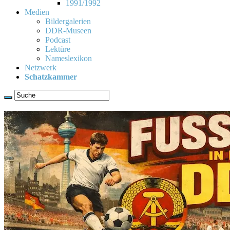
1991/1992
Medien
Bildergalerien
DDR-Museen
Podcast
Lektüre
Nameslexikon
Netzwerk
Schatzkammer