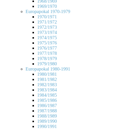
1968/1969
1969/1970
Europapokal 1970-1979
1970/1971
1971/1972
1972/1973
1973/1974
1974/1975
1975/1976
1976/1977
1977/1978
1978/1979
1979/1980
Europapokal 1980-1991
1980/1981
1981/1982
1982/1983
1983/1984
1984/1985
1985/1986
1986/1987
1987/1988
1988/1989
1989/1990
1990/1991