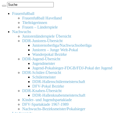
Frauenfußball
Frauenfußball Havelland
Titelträgerinnen
Frauen – Länderspiele
Nachwuchs
Juniorenländerspiele Übersicht
DDR-Junioren-Übersicht
Juniorenoberliga/Nachwuchsoberliga
Junioren – Junge Welt-Pokal
Wanderpokal Bezirke
DDR-Jugend-Übersicht
Jugendmeister
Jugend-Pokalsieger-FDGB/FDJ-Pokal der Jugend
DDR-Schüler-Übersicht
Schülermeister
DDR-Hallenschülermeisterschaft
DFV-Pokal Bezirke
DDR-Knaben-Übersicht
DDR-Hallenknabenmeisterschaft
Kinder- und Jugendspartakiade
DFV-Spartakiade 1967-1989
Nachwuchs-Bezirksmeister/Pokalsieger