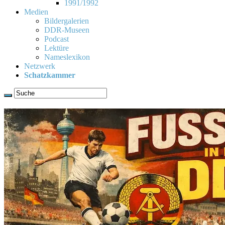
1991/1992
Medien
Bildergalerien
DDR-Museen
Podcast
Lektüre
Nameslexikon
Netzwerk
Schatzkammer