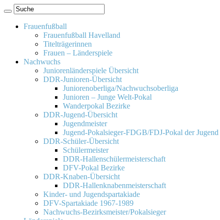
Frauenfußball
Frauenfußball Havelland
Titelträgerinnen
Frauen – Länderspiele
Nachwuchs
Juniorenländerspiele Übersicht
DDR-Junioren-Übersicht
Juniorenoberliga/Nachwuchsoberliga
Junioren – Junge Welt-Pokal
Wanderpokal Bezirke
DDR-Jugend-Übersicht
Jugendmeister
Jugend-Pokalsieger-FDGB/FDJ-Pokal der Jugend
DDR-Schüler-Übersicht
Schülermeister
DDR-Hallenschülermeisterschaft
DFV-Pokal Bezirke
DDR-Knaben-Übersicht
DDR-Hallenknabenmeisterschaft
Kinder- und Jugendspartakiade
DFV-Spartakiade 1967-1989
Nachwuchs-Bezirksmeister/Pokalsieger