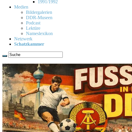
1991/1992
Medien
Bildergalerien
DDR-Museen
Podcast
Lektüre
Nameslexikon
Netzwerk
Schatzkammer