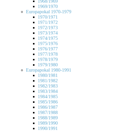
1968/1969
1969/1970
Europapokal 1970-1979
1970/1971
1971/1972
1972/1973
1973/1974
1974/1975
1975/1976
1976/1977
1977/1978
1978/1979
1979/1980
Europapokal 1980-1991
1980/1981
1981/1982
1982/1983
1983/1984
1984/1985
1985/1986
1986/1987
1987/1988
1988/1989
1989/1990
1990/1991