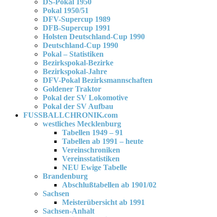
DS-Pokal 1950
Pokal 1950/51
DFV-Supercup 1989
DFB-Supercup 1991
Holsten Deutschland-Cup 1990
Deutschland-Cup 1990
Pokal – Statistiken
Bezirkspokal-Bezirke
Bezirkspokal-Jahre
DFV-Pokal Bezirksmannschaften
Goldener Traktor
Pokal der SV Lokomotive
Pokal der SV Aufbau
FUSSBALLCHRONIK.com
westliches Mecklenburg
Tabellen 1949 – 91
Tabellen ab 1991 – heute
Vereinschroniken
Vereinsstatistiken
NEU Ewige Tabelle
Brandenburg
Abschlußtabellen ab 1901/02
Sachsen
Meisterübersicht ab 1991
Sachsen-Anhalt