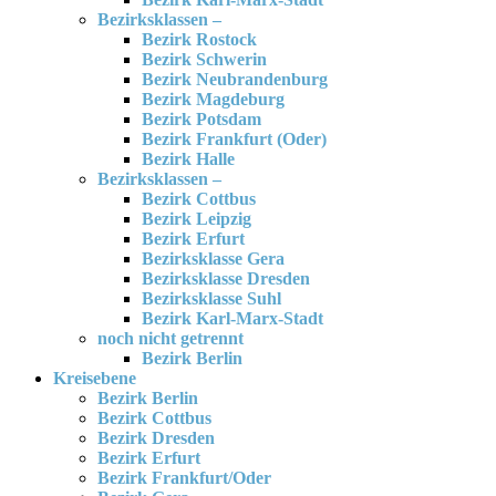
Bezirksklassen –
Bezirk Rostock
Bezirk Schwerin
Bezirk Neubrandenburg
Bezirk Magdeburg
Bezirk Potsdam
Bezirk Frankfurt (Oder)
Bezirk Halle
Bezirksklassen –
Bezirk Cottbus
Bezirk Leipzig
Bezirk Erfurt
Bezirksklasse Gera
Bezirksklasse Dresden
Bezirksklasse Suhl
Bezirk Karl-Marx-Stadt
noch nicht getrennt
Bezirk Berlin
Kreisebene
Bezirk Berlin
Bezirk Cottbus
Bezirk Dresden
Bezirk Erfurt
Bezirk Frankfurt/Oder