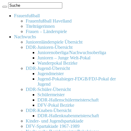
Frauenfußball
Frauenfußball Havelland
Titelträgerinnen
Frauen – Länderspiele
Nachwuchs
Juniorenländerspiele Übersicht
DDR-Junioren-Übersicht
Juniorenoberliga/Nachwuchsoberliga
Junioren – Junge Welt-Pokal
Wanderpokal Bezirke
DDR-Jugend-Übersicht
Jugendmeister
Jugend-Pokalsieger-FDGB/FDJ-Pokal der
Jugend
DDR-Schüler-Übersicht
Schülermeister
DDR-Hallenschülermeisterschaft
DFV-Pokal Bezirke
DDR-Knaben-Übersicht
DDR-Hallenknabenmeisterschaft
Kinder- und Jugendspartakiade
DFV-Spartakiade 1967-1989