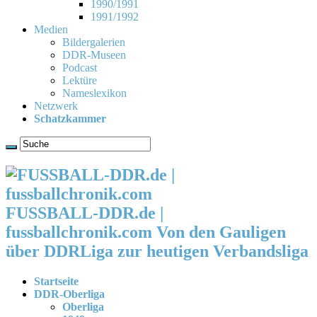
1990/1991
1991/1992
Medien
Bildergalerien
DDR-Museen
Podcast
Lektüre
Nameslexikon
Netzwerk
Schatzkammer
FUSSBALL-DDR.de |
fussballchronik.com Von den Gauligen
über DDRLiga zur heutigen Verbandsliga
Startseite
DDR-Oberliga
Oberliga