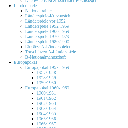
Nachwuchs-Bezirksmeister/Pokalsieger
Länderspiele
Nationaltrainer
Länderspiele-Kurzansicht
Länderspiele vor 1952
Länderspiele 1952-1959
Länderspiele 1960-1969
Länderspiele 1970-1979
Länderspiele 1980-1990
Einsätze A-Länderspielen
Torschützen A-Länderspiele
B-Nationalmannschaft
Europapokal
Europapokal 1957-1959
1957/1958
1958/1959
1959/1960
Europapokal 1960-1969
1960/1961
1961/1962
1962/1963
1963/1964
1964/1965
1965/1966
1966/1967