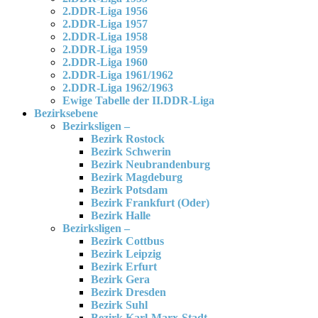
2.DDR-Liga 1956
2.DDR-Liga 1957
2.DDR-Liga 1958
2.DDR-Liga 1959
2.DDR-Liga 1960
2.DDR-Liga 1961/1962
2.DDR-Liga 1962/1963
Ewige Tabelle der II.DDR-Liga
Bezirksebene
Bezirksligen –
Bezirk Rostock
Bezirk Schwerin
Bezirk Neubrandenburg
Bezirk Magdeburg
Bezirk Potsdam
Bezirk Frankfurt (Oder)
Bezirk Halle
Bezirksligen –
Bezirk Cottbus
Bezirk Leipzig
Bezirk Erfurt
Bezirk Gera
Bezirk Dresden
Bezirk Suhl
Bezirk Karl-Marx-Stadt