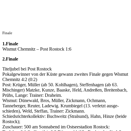
Finale
1.Finale
Wismut Chemnitz – Post Rostock 1:6
2.Finale
Titeljubel bei Post Rostock
Pokalgewinner von der Küste gewann zweites Finale gegen Wismut
Chemnitz 4:2 (0:2)
Post: Krüger, Müller (ab 50. Kohlhagen), Steffenhagen (ab 63.
Mischinger) Matzke, Kunze, Baaske, Held, Andreßen, Breitenbach,
Prühs, Lange: Trainer: Draheim.
Wismut: Dünewald, Bros, Müller, Zickmann, Ochmann,
Tanneberger, Reuter, Ladewig. Krumbiegel (13. verletzt ausge-
schieden), Weld, Steffan, Trainer: Zickmann.
Schiedsrichterkollektiv: Buchweitz (Stralsund), Hahn, Hinze (beide
Rostock);
Zuschauer: 500 am Sonnabend im Ostseestadion Rostock: