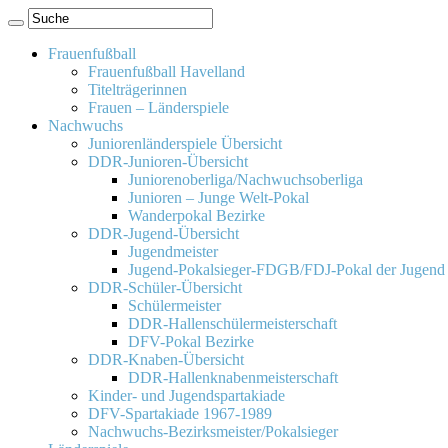
Frauenfußball
Frauenfußball Havelland
Titelträgerinnen
Frauen – Länderspiele
Nachwuchs
Juniorenländerspiele Übersicht
DDR-Junioren-Übersicht
Juniorenoberliga/Nachwuchsoberliga
Junioren – Junge Welt-Pokal
Wanderpokal Bezirke
DDR-Jugend-Übersicht
Jugendmeister
Jugend-Pokalsieger-FDGB/FDJ-Pokal der Jugend
DDR-Schüler-Übersicht
Schülermeister
DDR-Hallenschülermeisterschaft
DFV-Pokal Bezirke
DDR-Knaben-Übersicht
DDR-Hallenknabenmeisterschaft
Kinder- und Jugendspartakiade
DFV-Spartakiade 1967-1989
Nachwuchs-Bezirksmeister/Pokalsieger