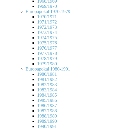
1968/1969
1969/1970
Europapokal 1970-1979
1970/1971
1971/1972
1972/1973
1973/1974
1974/1975
1975/1976
1976/1977
1977/1978
1978/1979
1979/1980
Europapokal 1980-1991
1980/1981
1981/1982
1982/1983
1983/1984
1984/1985
1985/1986
1986/1987
1987/1988
1988/1989
1989/1990
1990/1991