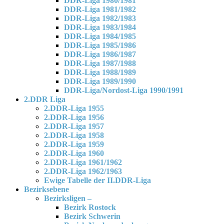
DDR-Liga 1980/1981
DDR-Liga 1981/1982
DDR-Liga 1982/1983
DDR-Liga 1983/1984
DDR-Liga 1984/1985
DDR-Liga 1985/1986
DDR-Liga 1986/1987
DDR-Liga 1987/1988
DDR-Liga 1988/1989
DDR-Liga 1989/1990
DDR-Liga/Nordost-Liga 1990/1991
2.DDR Liga
2.DDR-Liga 1955
2.DDR-Liga 1956
2.DDR-Liga 1957
2.DDR-Liga 1958
2.DDR-Liga 1959
2.DDR-Liga 1960
2.DDR-Liga 1961/1962
2.DDR-Liga 1962/1963
Ewige Tabelle der II.DDR-Liga
Bezirksebene
Bezirksligen –
Bezirk Rostock
Bezirk Schwerin