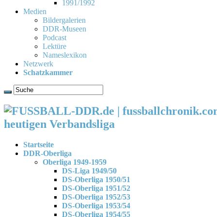
1991/1992
Medien
Bildergalerien
DDR-Museen
Podcast
Lektüre
Nameslexikon
Netzwerk
Schatzkammer
heutigen Verbandsliga
Startseite
DDR-Oberliga
Oberliga 1949-1959
DS-Liga 1949/50
DS-Oberliga 1950/51
DS-Oberliga 1951/52
DS-Oberliga 1952/53
DS-Oberliga 1953/54
DS-Oberliga 1954/55