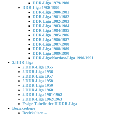
DDR-Liga 1979/1980
DDR-Liga 1980-1990
DDR-Liga 1980/1981
DDR-Liga 1981/1982
DDR-Liga 1982/1983
DDR-Liga 1983/1984
DDR-Liga 1984/1985
DDR-Liga 1985/1986
DDR-Liga 1986/1987
DDR-Liga 1987/1988
DDR-Liga 1988/1989
DDR-Liga 1989/1990
DDR-Liga/Nordost-Liga 1990/1991
2.DDR Liga
2.DDR-Liga 1955
2.DDR-Liga 1956
2.DDR-Liga 1957
2.DDR-Liga 1958
2.DDR-Liga 1959
2.DDR-Liga 1960
2.DDR-Liga 1961/1962
2.DDR-Liga 1962/1963
Ewige Tabelle der II.DDR-Liga
Bezirksebene
Bezirksligen –