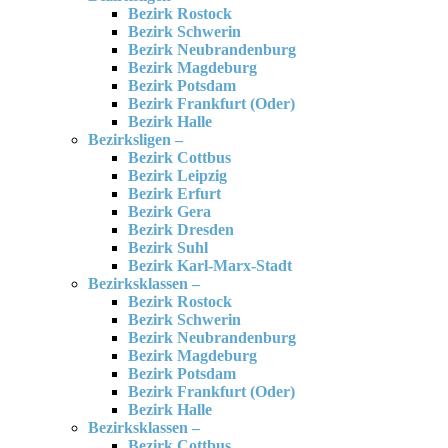
Bezirk Rostock
Bezirk Schwerin
Bezirk Neubrandenburg
Bezirk Magdeburg
Bezirk Potsdam
Bezirk Frankfurt (Oder)
Bezirk Halle
Bezirksligen –
Bezirk Cottbus
Bezirk Leipzig
Bezirk Erfurt
Bezirk Gera
Bezirk Dresden
Bezirk Suhl
Bezirk Karl-Marx-Stadt
Bezirksklassen –
Bezirk Rostock
Bezirk Schwerin
Bezirk Neubrandenburg
Bezirk Magdeburg
Bezirk Potsdam
Bezirk Frankfurt (Oder)
Bezirk Halle
Bezirksklassen –
Bezirk Cottbus