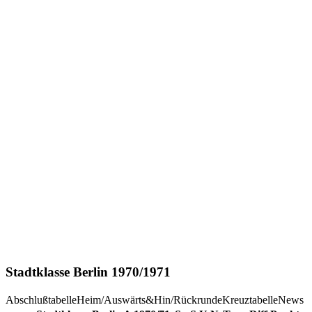
Stadtklasse Berlin 1970/1971
Abschlußtabelle
Heim/Auswärts&Hin/Rückrunde
Kreuztabelle
News