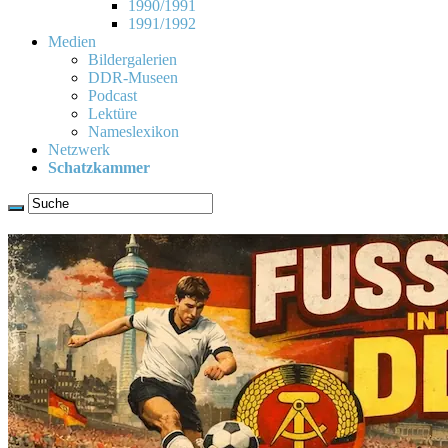
1990/1991
1991/1992
Medien
Bildergalerien
DDR-Museen
Podcast
Lektüre
Nameslexikon
Netzwerk
Schatzkammer