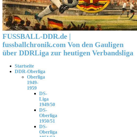
FUSSBALL-DDR.de |
fussballchronik.com Von den Gauligen
über DDRLiga zur heutigen Verbandsliga
Startseite
DDR-Oberliga
Oberliga
1949-
1959
DS-
Liga
1949/50
DS-
Oberliga
1950/51
DS-
Oberliga