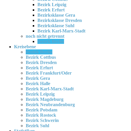
Bezirk Leipzig
Bezirk Erfurt
Bezirksklasse Gera
Bezirksklasse Dresden
Bezirksklasse Suhl
Bezirk Karl-Marx-Stadt
noch nicht getrennt
Bezirk Berlin
Kreisebene
Bezirk Berlin
Bezirk Cottbus
Bezirk Dresden
Bezirk Erfurt
Bezirk Frankfurt/Oder
Bezirk Gera
Bezirk Halle
Bezirk Karl-Marx-Stadt
Bezirk Leipzig
Bezirk Magdeburg
Bezirk Neubrandenburg
Bezirk Potsdam
Bezirk Rostock
Bezirk Schwerin
Bezirk Suhl
Statistiken