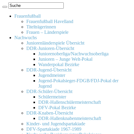
Frauenfußball
Frauenfußball Havelland
Titelträgerinnen
Frauen – Länderspiele
Nachwuchs
Juniorenländerspiele Übersicht
DDR-Junioren-Übersicht
Juniorenoberliga/Nachwuchsoberliga
Junioren – Junge Welt-Pokal
Wanderpokal Bezirke
DDR-Jugend-Übersicht
Jugendmeister
Jugend-Pokalsieger-FDGB/FDJ-Pokal der
Jugend
DDR-Schüler-Übersicht
Schülermeister
DDR-Hallenschülermeisterschaft
DFV-Pokal Bezirke
DDR-Knaben-Übersicht
DDR-Hallenknabenmeisterschaft
Kinder- und Jugendspartakiade
DFV-Spartakiade 1967-1989