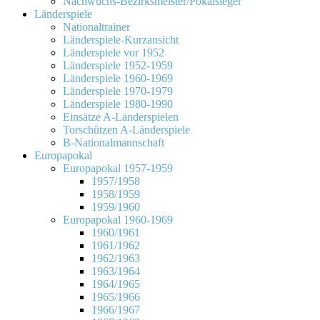
Nachwuchs-Bezirksmeister/Pokalsieger
Länderspiele
Nationaltrainer
Länderspiele-Kurzansicht
Länderspiele vor 1952
Länderspiele 1952-1959
Länderspiele 1960-1969
Länderspiele 1970-1979
Länderspiele 1980-1990
Einsätze A-Länderspielen
Torschützen A-Länderspiele
B-Nationalmannschaft
Europapokal
Europapokal 1957-1959
1957/1958
1958/1959
1959/1960
Europapokal 1960-1969
1960/1961
1961/1962
1962/1963
1963/1964
1964/1965
1965/1966
1966/1967