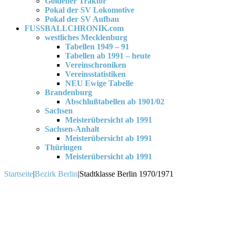
Goldener Traktor
Pokal der SV Lokomotive
Pokal der SV Aufbau
FUSSBALLCHRONIK.com
westliches Mecklenburg
Tabellen 1949 – 91
Tabellen ab 1991 – heute
Vereinschroniken
Vereinsstatistiken
NEU Ewige Tabelle
Brandenburg
Abschlußtabellen ab 1901/02
Sachsen
Meisterübersicht ab 1991
Sachsen-Anhalt
Meisterübersicht ab 1991
Thüringen
Meisterübersicht ab 1991
Startseite
|
Bezirk Berlin
|
Stadtklasse Berlin 1970/1971