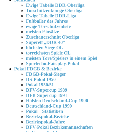
Ewige Tabelle DDR-Oberliga
Torschützenkönige Oberliga
Ewige Tabelle DDR-Liga
Fußballer des Jahres
ewige Torschützenliste
meisten Einsätze
Zuschauerschnitt Oberliga
Superelf „DDR 40“
höchsten Siege OL
torreichsten Spiele OL
meisten Tore/Spielers in einem Spiel
Sportecho-Fair-play-Pokal
Pokal FDGB & Bezirke
FDGB-Pokal-Sieger
DS-Pokal 1950
Pokal 1950/51
DFV-Supercup 1989
DFB-Supercup 1991
Holsten Deutschland-Cup 1990
Deutschland-Cup 1990
Pokal – Statistiken
Bezirkspokal-Bezirke
Bezirkspokal-Jahre
DFV-Pokal Bezirksmannschaften