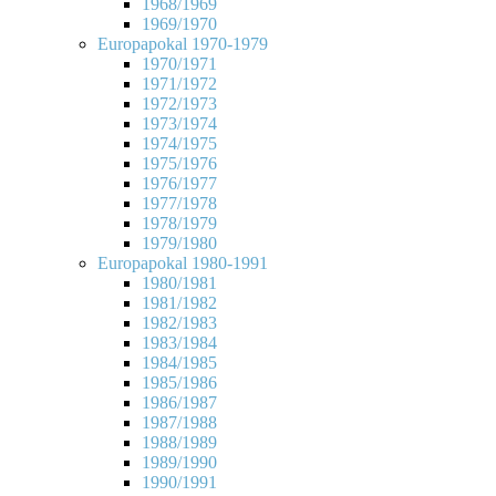
1968/1969
1969/1970
Europapokal 1970-1979
1970/1971
1971/1972
1972/1973
1973/1974
1974/1975
1975/1976
1976/1977
1977/1978
1978/1979
1979/1980
Europapokal 1980-1991
1980/1981
1981/1982
1982/1983
1983/1984
1984/1985
1985/1986
1986/1987
1987/1988
1988/1989
1989/1990
1990/1991