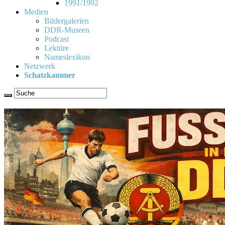
1991/1992
Medien
Bildergalerien
DDR-Museen
Podcast
Lektüre
Nameslexikon
Netzwerk
Schatzkammer