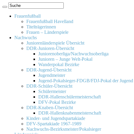
Frauenfußball
Frauenfußball Havelland
Titelträgerinnen
Frauen – Länderspiele
Nachwuchs
Juniorenländerspiele Übersicht
DDR-Junioren-Übersicht
Juniorenoberliga/Nachwuchsoberliga
Junioren – Junge Welt-Pokal
Wanderpokal Bezirke
DDR-Jugend-Übersicht
Jugendmeister
Jugend-Pokalsieger-FDGB/FDJ-Pokal der Jugend
DDR-Schüler-Übersicht
Schülermeister
DDR-Hallenschülermeisterschaft
DFV-Pokal Bezirke
DDR-Knaben-Übersicht
DDR-Hallenknabenmeisterschaft
Kinder- und Jugendspartakiade
DFV-Spartakiade 1967-1989
Nachwuchs-Bezirksmeister/Pokalsieger