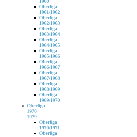
1960
Oberliga
1961/1962
Oberliga
1962/1963
Oberliga
1963/1964
Oberliga
1964/1965
Oberliga
1965/1966
Oberliga
1966/1967
Oberliga
1967/1968
Oberliga
1968/1969
Oberliga
1969/1970
Oberliga
1970-
1979
Oberliga
1970/1971
Oberliga