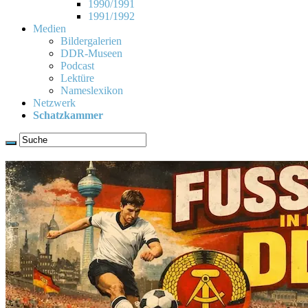
1990/1991
1991/1992
Medien
Bildergalerien
DDR-Museen
Podcast
Lektüre
Nameslexikon
Netzwerk
Schatzkammer