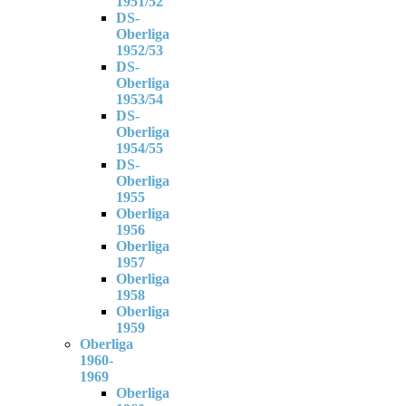
1951/52
DS-
Oberliga
1952/53
DS-
Oberliga
1953/54
DS-
Oberliga
1954/55
DS-
Oberliga
1955
Oberliga
1956
Oberliga
1957
Oberliga
1958
Oberliga
1959
Oberliga
1960-
1969
Oberliga