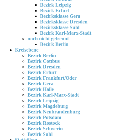
Bezirk Leipzig
Bezirk Erfurt
Bezirksklasse Gera
Bezirksklasse Dresden
Bezirksklasse Suhl
Bezirk Karl-Marx-Stadt
noch nicht getrennt
Bezirk Berlin
Kreisebene
Bezirk Berlin
Bezirk Cottbus
Bezirk Dresden
Bezirk Erfurt
Bezirk Frankfurt/Oder
Bezirk Gera
Bezirk Halle
Bezirk Karl-Marx-Stadt
Bezirk Leipzig
Bezirk Magdeburg
Bezirk Neubrandenburg
Bezirk Potsdam
Bezirk Rostock
Bezirk Schwerin
Bezirk Suhl
Statistiken