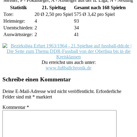
Meister; P - Pokalsieger; A - Absteiger aus der II. Liga; N - Neuling
Statistik
21. Spieltag
Gesamt nach 168 Spielen
Tore:
20 Ø 2,50 pro Spiel
575 Ø 3,42 pro Spiel
Heimsiege:
4
93
Unentschieden:
2
34
Auswärtssiege:
2
41
Du erreichst uns auch unter:
www.fußballchronik.de
Schreibe einen Kommentar
Deine E-Mail-Adresse wird nicht veröffentlicht.
Erforderliche
Felder sind mit
*
markiert
Kommentar
*