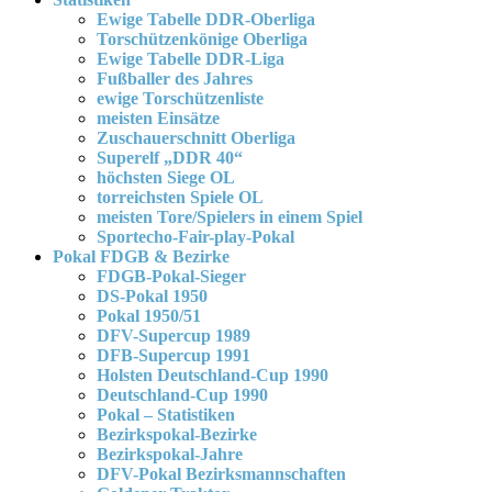
Ewige Tabelle DDR-Oberliga
Torschützenkönige Oberliga
Ewige Tabelle DDR-Liga
Fußballer des Jahres
ewige Torschützenliste
meisten Einsätze
Zuschauerschnitt Oberliga
Superelf „DDR 40“
höchsten Siege OL
torreichsten Spiele OL
meisten Tore/Spielers in einem Spiel
Sportecho-Fair-play-Pokal
Pokal FDGB & Bezirke
FDGB-Pokal-Sieger
DS-Pokal 1950
Pokal 1950/51
DFV-Supercup 1989
DFB-Supercup 1991
Holsten Deutschland-Cup 1990
Deutschland-Cup 1990
Pokal – Statistiken
Bezirkspokal-Bezirke
Bezirkspokal-Jahre
DFV-Pokal Bezirksmannschaften