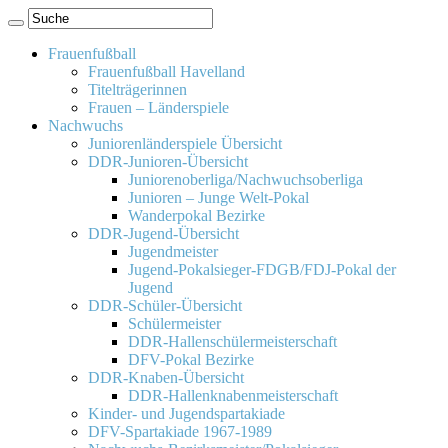
Frauenfußball
Frauenfußball Havelland
Titelträgerinnen
Frauen – Länderspiele
Nachwuchs
Juniorenländerspiele Übersicht
DDR-Junioren-Übersicht
Juniorenoberliga/Nachwuchsoberliga
Junioren – Junge Welt-Pokal
Wanderpokal Bezirke
DDR-Jugend-Übersicht
Jugendmeister
Jugend-Pokalsieger-FDGB/FDJ-Pokal der
Jugend
DDR-Schüler-Übersicht
Schülermeister
DDR-Hallenschülermeisterschaft
DFV-Pokal Bezirke
DDR-Knaben-Übersicht
DDR-Hallenknabenmeisterschaft
Kinder- und Jugendspartakiade
DFV-Spartakiade 1967-1989