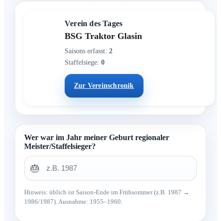
Verein des Tages
BSG Traktor Glasin
Saisons erfasst:
2
Staffelsiege:
0
Zur Vereinschronik
Wer war im Jahr meiner Geburt regionaler
Meister/Staffelsieger?
🎂
Hinweis: üblich ist Saison-Ende im Frühsommer (z.B. 1987 →
1986/1987). Ausnahme: 1955–1960.