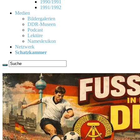
1990/1991
1991/1992
Medien
Bildergalerien
DDR-Museen
Podcast
Lektüre
Nameslexikon
Netzwerk
Schatzkammer