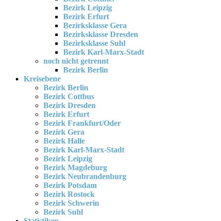
Bezirk Leipzig
Bezirk Erfurt
Bezirksklasse Gera
Bezirksklasse Dresden
Bezirksklasse Suhl
Bezirk Karl-Marx-Stadt
noch nicht getrennt
Bezirk Berlin
Kreisebene
Bezirk Berlin
Bezirk Cottbus
Bezirk Dresden
Bezirk Erfurt
Bezirk Frankfurt/Oder
Bezirk Gera
Bezirk Halle
Bezirk Karl-Marx-Stadt
Bezirk Leipzig
Bezirk Magdeburg
Bezirk Neubrandenburg
Bezirk Potsdam
Bezirk Rostock
Bezirk Schwerin
Bezirk Suhl
Statistiken