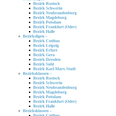
Bezirk Rostock
Bezirk Schwerin
Bezirk Neubrandenburg
Bezirk Magdeburg
Bezirk Potsdam
Bezirk Frankfurt (Oder)
Bezirk Halle
Bezirksligen –
Bezirk Cottbus
Bezirk Leipzig
Bezirk Erfurt
Bezirk Gera
Bezirk Dresden
Bezirk Suhl
Bezirk Karl-Marx-Stadt
Bezirksklassen –
Bezirk Rostock
Bezirk Schwerin
Bezirk Neubrandenburg
Bezirk Magdeburg
Bezirk Potsdam
Bezirk Frankfurt (Oder)
Bezirk Halle
Bezirksklassen –
Bezirk Cottbus