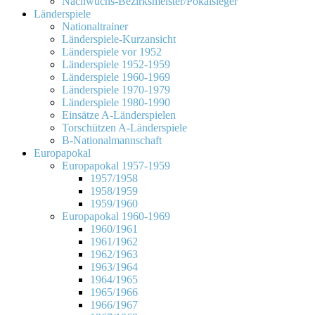
Nachwuchs-Bezirksmeister/Pokalsieger
Länderspiele
Nationaltrainer
Länderspiele-Kurzansicht
Länderspiele vor 1952
Länderspiele 1952-1959
Länderspiele 1960-1969
Länderspiele 1970-1979
Länderspiele 1980-1990
Einsätze A-Länderspielen
Torschützen A-Länderspiele
B-Nationalmannschaft
Europapokal
Europapokal 1957-1959
1957/1958
1958/1959
1959/1960
Europapokal 1960-1969
1960/1961
1961/1962
1962/1963
1963/1964
1964/1965
1965/1966
1966/1967