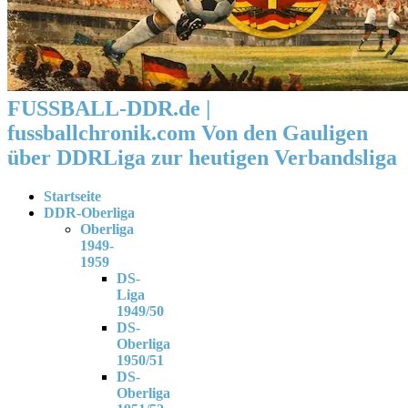
FUSSBALL-DDR.de |
fussballchronik.com Von den Gauligen
über DDRLiga zur heutigen Verbandsliga
Startseite
DDR-Oberliga
Oberliga
1949-
1959
DS-
Liga
1949/50
DS-
Oberliga
1950/51
DS-
Oberliga