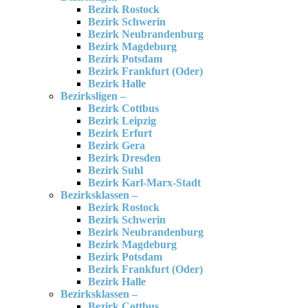
Bezirk Rostock
Bezirk Schwerin
Bezirk Neubrandenburg
Bezirk Magdeburg
Bezirk Potsdam
Bezirk Frankfurt (Oder)
Bezirk Halle
Bezirksligen –
Bezirk Cottbus
Bezirk Leipzig
Bezirk Erfurt
Bezirk Gera
Bezirk Dresden
Bezirk Suhl
Bezirk Karl-Marx-Stadt
Bezirksklassen –
Bezirk Rostock
Bezirk Schwerin
Bezirk Neubrandenburg
Bezirk Magdeburg
Bezirk Potsdam
Bezirk Frankfurt (Oder)
Bezirk Halle
Bezirksklassen –
Bezirk Cottbus