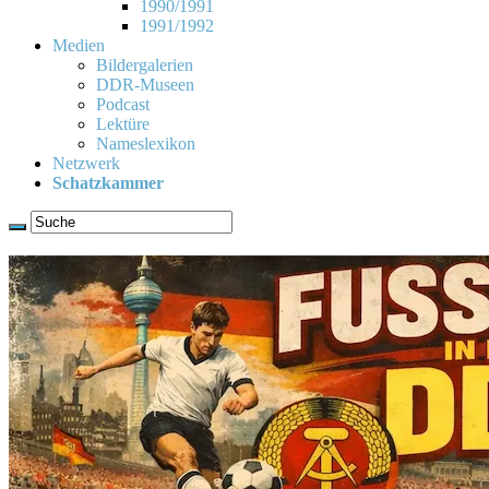
1990/1991
1991/1992
Medien
Bildergalerien
DDR-Museen
Podcast
Lektüre
Nameslexikon
Netzwerk
Schatzkammer