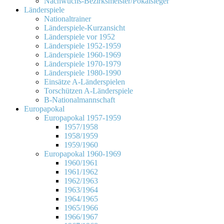
Nachwuchs-Bezirksmeister/Pokalsieger
Länderspiele
Nationaltrainer
Länderspiele-Kurzansicht
Länderspiele vor 1952
Länderspiele 1952-1959
Länderspiele 1960-1969
Länderspiele 1970-1979
Länderspiele 1980-1990
Einsätze A-Länderspielen
Torschützen A-Länderspiele
B-Nationalmannschaft
Europapokal
Europapokal 1957-1959
1957/1958
1958/1959
1959/1960
Europapokal 1960-1969
1960/1961
1961/1962
1962/1963
1963/1964
1964/1965
1965/1966
1966/1967