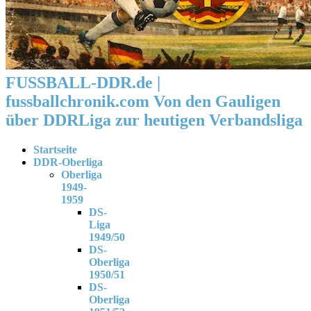
FUSSBALL-DDR.de |
fussballchronik.com Von den Gauligen
über DDRLiga zur heutigen Verbandsliga
Startseite
DDR-Oberliga
Oberliga
1949-
1959
DS-
Liga
1949/50
DS-
Oberliga
1950/51
DS-
Oberliga