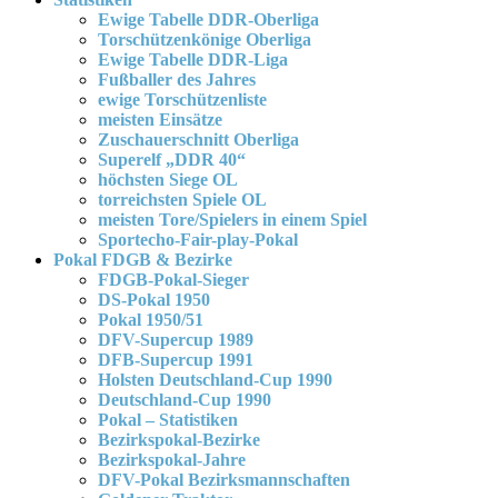
Ewige Tabelle DDR-Oberliga
Torschützenkönige Oberliga
Ewige Tabelle DDR-Liga
Fußballer des Jahres
ewige Torschützenliste
meisten Einsätze
Zuschauerschnitt Oberliga
Superelf „DDR 40“
höchsten Siege OL
torreichsten Spiele OL
meisten Tore/Spielers in einem Spiel
Sportecho-Fair-play-Pokal
Pokal FDGB & Bezirke
FDGB-Pokal-Sieger
DS-Pokal 1950
Pokal 1950/51
DFV-Supercup 1989
DFB-Supercup 1991
Holsten Deutschland-Cup 1990
Deutschland-Cup 1990
Pokal – Statistiken
Bezirkspokal-Bezirke
Bezirkspokal-Jahre
DFV-Pokal Bezirksmannschaften