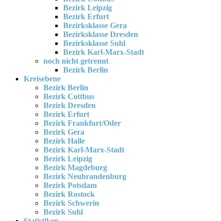
Bezirk Leipzig
Bezirk Erfurt
Bezirksklasse Gera
Bezirksklasse Dresden
Bezirksklasse Suhl
Bezirk Karl-Marx-Stadt
noch nicht getrennt
Bezirk Berlin
Kreisebene
Bezirk Berlin
Bezirk Cottbus
Bezirk Dresden
Bezirk Erfurt
Bezirk Frankfurt/Oder
Bezirk Gera
Bezirk Halle
Bezirk Karl-Marx-Stadt
Bezirk Leipzig
Bezirk Magdeburg
Bezirk Neubrandenburg
Bezirk Potsdam
Bezirk Rostock
Bezirk Schwerin
Bezirk Suhl
Statistiken