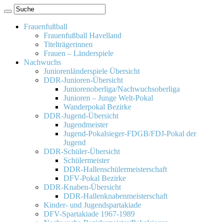
Frauenfußball
Frauenfußball Havelland
Titelträgerinnen
Frauen – Länderspiele
Nachwuchs
Juniorenländerspiele Übersicht
DDR-Junioren-Übersicht
Juniorenoberliga/Nachwuchsoberliga
Junioren – Junge Welt-Pokal
Wanderpokal Bezirke
DDR-Jugend-Übersicht
Jugendmeister
Jugend-Pokalsieger-FDGB/FDJ-Pokal der
Jugend
DDR-Schüler-Übersicht
Schülermeister
DDR-Hallenschülermeisterschaft
DFV-Pokal Bezirke
DDR-Knaben-Übersicht
DDR-Hallenknabenmeisterschaft
Kinder- und Jugendspartakiade
DFV-Spartakiade 1967-1989