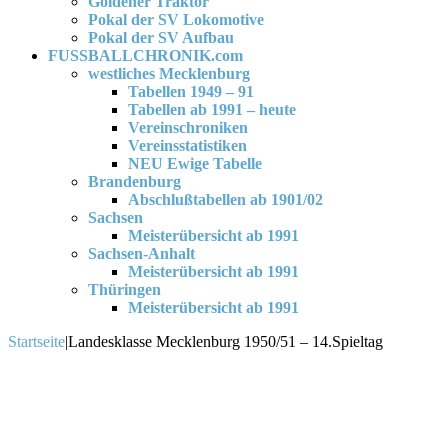
Goldener Traktor
Pokal der SV Lokomotive
Pokal der SV Aufbau
FUSSBALLCHRONIK.com
westliches Mecklenburg
Tabellen 1949 – 91
Tabellen ab 1991 – heute
Vereinschroniken
Vereinsstatistiken
NEU Ewige Tabelle
Brandenburg
Abschlußtabellen ab 1901/02
Sachsen
Meisterübersicht ab 1991
Sachsen-Anhalt
Meisterübersicht ab 1991
Thüringen
Meisterübersicht ab 1991
Startseite
|
Landesklasse Mecklenburg 1950/51 – 14.Spieltag