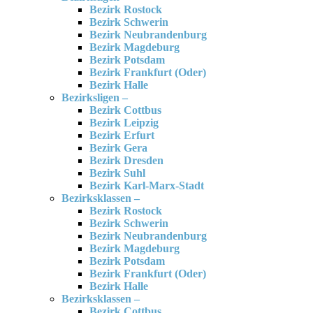
Bezirk Rostock
Bezirk Schwerin
Bezirk Neubrandenburg
Bezirk Magdeburg
Bezirk Potsdam
Bezirk Frankfurt (Oder)
Bezirk Halle
Bezirksligen –
Bezirk Cottbus
Bezirk Leipzig
Bezirk Erfurt
Bezirk Gera
Bezirk Dresden
Bezirk Suhl
Bezirk Karl-Marx-Stadt
Bezirksklassen –
Bezirk Rostock
Bezirk Schwerin
Bezirk Neubrandenburg
Bezirk Magdeburg
Bezirk Potsdam
Bezirk Frankfurt (Oder)
Bezirk Halle
Bezirksklassen –
Bezirk Cottbus