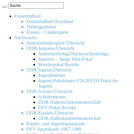
Frauenfußball
Frauenfußball Havelland
Titelträgerinnen
Frauen – Länderspiele
Nachwuchs
Juniorenländerspiele Übersicht
DDR-Junioren-Übersicht
Juniorenoberliga/Nachwuchsoberliga
Junioren – Junge Welt-Pokal
Wanderpokal Bezirke
DDR-Jugend-Übersicht
Jugendmeister
Jugend-Pokalsieger-FDGB/FDJ-Pokal der
Jugend
DDR-Schüler-Übersicht
Schülermeister
DDR-Hallenschülermeisterschaft
DFV-Pokal Bezirke
DDR-Knaben-Übersicht
DDR-Hallenknabenmeisterschaft
Kinder- und Jugendspartakiade
DFV-Spartakiade 1967-1989