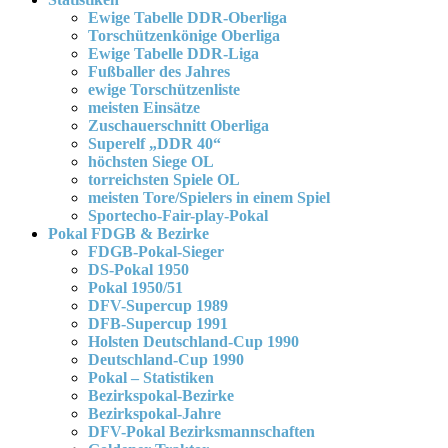
Ewige Tabelle DDR-Oberliga
Torschützenkönige Oberliga
Ewige Tabelle DDR-Liga
Fußballer des Jahres
ewige Torschützenliste
meisten Einsätze
Zuschauerschnitt Oberliga
Superelf „DDR 40“
höchsten Siege OL
torreichsten Spiele OL
meisten Tore/Spielers in einem Spiel
Sportecho-Fair-play-Pokal
Pokal FDGB & Bezirke
FDGB-Pokal-Sieger
DS-Pokal 1950
Pokal 1950/51
DFV-Supercup 1989
DFB-Supercup 1991
Holsten Deutschland-Cup 1990
Deutschland-Cup 1990
Pokal – Statistiken
Bezirkspokal-Bezirke
Bezirkspokal-Jahre
DFV-Pokal Bezirksmannschaften