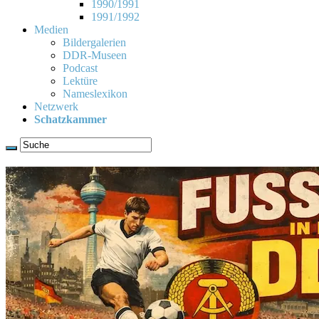
1990/1991
1991/1992
Medien
Bildergalerien
DDR-Museen
Podcast
Lektüre
Nameslexikon
Netzwerk
Schatzkammer