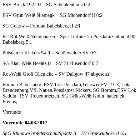
FSV Brück 1922 II – SG Schenkenhorst 0:2
FSV Grün-Weiß Niemegk – SG Michendorf II 0:2
SG Geltow – Fortuna Babelsberg II 2:1
FC Rot-Weiß Nennhausen – SpG Turbine 55 Potsdam/Eintracht 90
Babelsberg 5:1
Potsdamer Kickers 94 II – Schönwalder SV 0:3
SG Blau-Weiß Beelitz II – SV 71 Busendorf 0:7
Rot-Weiß Groß Glienicke – SV Dallgow 47 abgesetzt
Fortuna Babelsberg, ESV Lok Potsdam,Teltower FV 1913, Lok
Brandenburg,VfL Nauen,Potsdamer Kickers, SG Bornim,ESV Lok
Seddin, TSV Treuenbrietzen, SG Grün-Weiß Golm hatten ein
Freilos,
Vorrunde
Vorrunde 04.08.2017
SpG Rhinow/Großderschau/Spaatz II – SV Großwudicke II 6:1