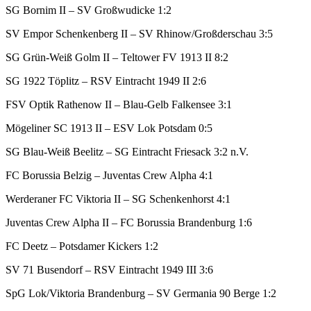
SG Bornim II – SV Großwudicke 1:2
SV Empor Schenkenberg II – SV Rhinow/Großderschau 3:5
SG Grün-Weiß Golm II – Teltower FV 1913 II 8:2
SG 1922 Töplitz – RSV Eintracht 1949 II 2:6
FSV Optik Rathenow II – Blau-Gelb Falkensee 3:1
Mögeliner SC 1913 II – ESV Lok Potsdam 0:5
SG Blau-Weiß Beelitz – SG Eintracht Friesack 3:2 n.V.
FC Borussia Belzig – Juventas Crew Alpha 4:1
Werderaner FC Viktoria II – SG Schenkenhorst 4:1
Juventas Crew Alpha II – FC Borussia Brandenburg 1:6
FC Deetz – Potsdamer Kickers 1:2
SV 71 Busendorf – RSV Eintracht 1949 III 3:6
SpG Lok/Viktoria Brandenburg – SV Germania 90 Berge 1:2