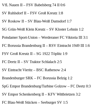
VfL Nauen II – FSV Babelsberg 74 II 0:6
SV Ruhlsdorf II – FSV Groß Kreutz 1:8
SV Roskow II – SV Blau-Weiß Damsdorf 1:7
SG Grün-Weiß Klein Kreutz – SV Kloster Lehnin 1:2
Potsdamer Sport-Union – Werderaner FC Viktoria III 3:1
FC Borussia Brandenburg II – RSV Eintracht 1949 III 1:6
FSV Groß Kreutz II – SG 1922 Töplitz 1:9
FC Deetz II – SV Traktor Schlalach 2:5
SV Eintracht Vieritz – BSC Rathenow 2:4
Brandenburger SRK – FC Borussia Belzig 1:2
SpG Empor Brandenburg/Turbine Golzow – FC Deetz 0:3
SV Empor Schenkenberg II – KFV Wittbrietzen 3:2
FC Blau-Weiß Stücken – Seeburger SV 1:5