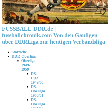
FUSSBALL-DDR.de |
fussballchronik.com Von den Gauligen
über DDRLiga zur heutigen Verbandsliga
Startseite
DDR-Oberliga
Oberliga
1949-
1959
DS-
Liga
1949/50
DS-
Oberliga
1950/51
DS-
Oberliga