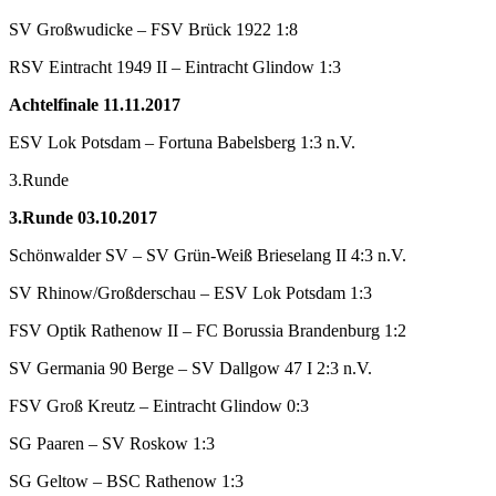
SV Großwudicke – FSV Brück 1922 1:8
RSV Eintracht 1949 II – Eintracht Glindow 1:3
Achtelfinale 11.11.2017
ESV Lok Potsdam – Fortuna Babelsberg 1:3 n.V.
3.Runde
3.Runde 03.10.2017
Schönwalder SV – SV Grün-Weiß Brieselang II 4:3 n.V.
SV Rhinow/Großderschau – ESV Lok Potsdam 1:3
FSV Optik Rathenow II – FC Borussia Brandenburg 1:2
SV Germania 90 Berge – SV Dallgow 47 I 2:3 n.V.
FSV Groß Kreutz – Eintracht Glindow 0:3
SG Paaren – SV Roskow 1:3
SG Geltow – BSC Rathenow 1:3