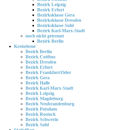
Bezirk Leipzig
Bezirk Erfurt
Bezirksklasse Gera
Bezirksklasse Dresden
Bezirksklasse Suhl
Bezirk Karl-Marx-Stadt
noch nicht getrennt
Bezirk Berlin
Kreisebene
Bezirk Berlin
Bezirk Cottbus
Bezirk Dresden
Bezirk Erfurt
Bezirk Frankfurt/Oder
Bezirk Gera
Bezirk Halle
Bezirk Karl-Marx-Stadt
Bezirk Leipzig
Bezirk Magdeburg
Bezirk Neubrandenburg
Bezirk Potsdam
Bezirk Rostock
Bezirk Schwerin
Bezirk Suhl
Statistiken