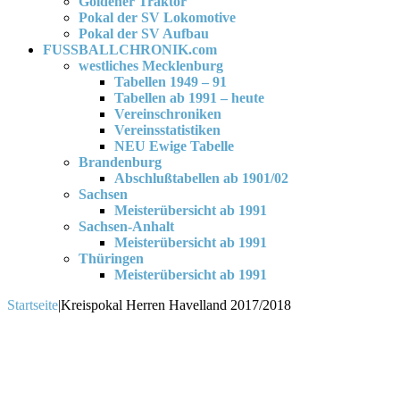
Goldener Traktor
Pokal der SV Lokomotive
Pokal der SV Aufbau
FUSSBALLCHRONIK.com
westliches Mecklenburg
Tabellen 1949 – 91
Tabellen ab 1991 – heute
Vereinschroniken
Vereinsstatistiken
NEU Ewige Tabelle
Brandenburg
Abschlußtabellen ab 1901/02
Sachsen
Meisterübersicht ab 1991
Sachsen-Anhalt
Meisterübersicht ab 1991
Thüringen
Meisterübersicht ab 1991
Startseite
|
Kreispokal Herren Havelland 2017/2018