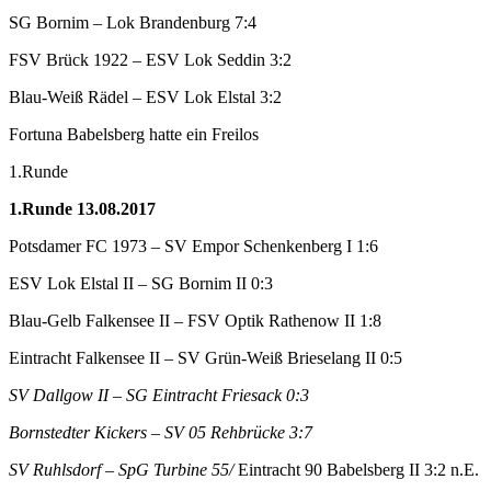
SG Bornim – Lok Brandenburg 7:4
FSV Brück 1922 – ESV Lok Seddin 3:2
Blau-Weiß Rädel – ESV Lok Elstal 3:2
Fortuna Babelsberg hatte ein Freilos
1.Runde
1.Runde 13.08.2017
Potsdamer FC 1973 – SV Empor Schenkenberg I 1:6
ESV Lok Elstal II – SG Bornim II 0:3
Blau-Gelb Falkensee II – FSV Optik Rathenow II 1:8
Eintracht Falkensee II – SV Grün-Weiß Brieselang II 0:5
SV Dallgow II – SG Eintracht Friesack 0:3
Bornstedter Kickers – SV 05 Rehbrücke 3:7
SV Ruhlsdorf – SpG Turbine 55/
Eintracht 90 Babelsberg II 3:2 n.E.