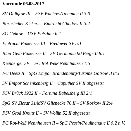
Vorrunde 06.08.2017
SV Dallgow III – FSV Wachow/Tremmen II 3:0
Bornstedter Kickers – Eintracht Glindow II 5:2
SG Geltow – USV Potsdam 6:1
Eintracht Falkensee III – Bredower SV 5:1
Blau-Gelb Falkensee II – SV Germania 90 Berge II 8:1
Kienberger SV – FC Rot-Weiß Nennhausen 1:5
FC Deetz II – SpG Empor Brandenburg/Turbine Golzow II 8:3
SV Empor Schenkenberg II – Caputher SV II abgesetzt
FSV Brück 1922 II – Fortuna Babelsberg III 2:1
SpG SV Ziesar 31/MSV Glienecke 76 II – SV Roskow II 2:4
FSV Groß Kreutz II – SV Wollin 52 II abgesetzt
FC Rot-Weiß Nennhausen II – SpG Pessin/Paulinenaue II 0:2 n.V.