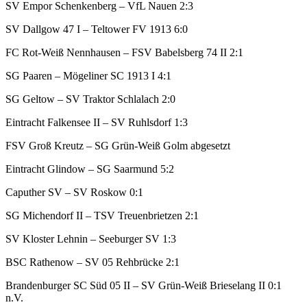
SV Empor Schenkenberg – VfL Nauen 2:3
SV Dallgow 47 I – Teltower FV 1913 6:0
FC Rot-Weiß Nennhausen – FSV Babelsberg 74 II 2:1
SG Paaren – Mögeliner SC 1913 I 4:1
SG Geltow – SV Traktor Schlalach 2:0
Eintracht Falkensee II – SV Ruhlsdorf 1:3
FSV Groß Kreutz – SG Grün-Weiß Golm abgesetzt
Eintracht Glindow – SG Saarmund 5:2
Caputher SV – SV Roskow 0:1
SG Michendorf II – TSV Treuenbrietzen 2:1
SV Kloster Lehnin – Seeburger SV 1:3
BSC Rathenow – SV 05 Rehbrücke 2:1
Brandenburger SC Süd 05 II – SV Grün-Weiß Brieselang II 0:1
n.V.