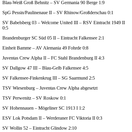
Blau-Weiß Groß Behnitz – SV Germania 90 Berge 1:9
SpG Pessin/Paulinenaue II – SV Rhinow/Großderschau 0:1
SV Babelsberg 03 – Welcome United III – RSV Eintracht 1949 II
0:5
Brandenburger SC Süd 05 II – Eintracht Falkensee 2:1
Einheit Bamme – AV Alemania 49 Fohrde 0:8
Juventas Crew Alpha II – FC Stahl Brandenburg II 4:3
SV Dallgow 47 III – Blau-Gelb Falkensee 4:5
SV Falkensee-Finkenkrug III – SG Saarmund 2:5
TSV Wiesenburg – Juventas Crew Alpha abgesetzt
TSV Perwenitz – SV Roskow 0:1
SV Hohennauen – Mögeliner SC 1913 I 1:2
ESV Lok Potsdam II – Werderaner FC Viktoria II 0:3
SV Wollin 52 – Eintracht Glindow 2:10