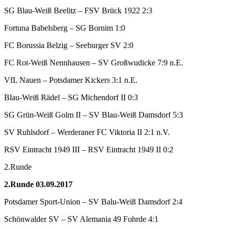
SG Blau-Weiß Beelitz – FSV Brück 1922 2:3
Fortuna Babelsberg – SG Bornim 1:0
FC Borussia Belzig – Seeburger SV 2:0
FC Rot-Weiß Nennhausen – SV Großwudicke 7:9 n.E.
VfL Nauen – Potsdamer Kickers 3:1 n.E.
Blau-Weiß Rädel – SG Michendorf II 0:3
SG Grün-Weiß Golm II – SV Blau-Weiß Damsdorf 5:3
SV Ruhlsdorf – Werderaner FC Viktoria II 2:1 n.V.
RSV Eintracht 1949 III – RSV Eintracht 1949 II 0:2
2.Runde
2.Runde 03.09.2017
Potsdamer Sport-Union – SV Balu-Weiß Damsdorf 2:4
Schönwalder SV – SV Alemania 49 Fohrde 4:1