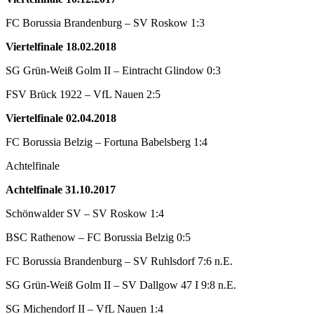
FC Borussia Brandenburg – SV Roskow 1:3
Viertelfinale 18.02.2018
SG Grün-Weiß Golm II – Eintracht Glindow 0:3
FSV Brück 1922 – VfL Nauen 2:5
Viertelfinale 02.04.2018
FC Borussia Belzig – Fortuna Babelsberg 1:4
Achtelfinale
Achtelfinale 31.10.2017
Schönwalder SV – SV Roskow 1:4
BSC Rathenow – FC Borussia Belzig 0:5
FC Borussia Brandenburg – SV Ruhlsdorf 7:6 n.E.
SG Grün-Weiß Golm II – SV Dallgow 47 I 9:8 n.E.
SG Michendorf II – VfL Nauen 1:4