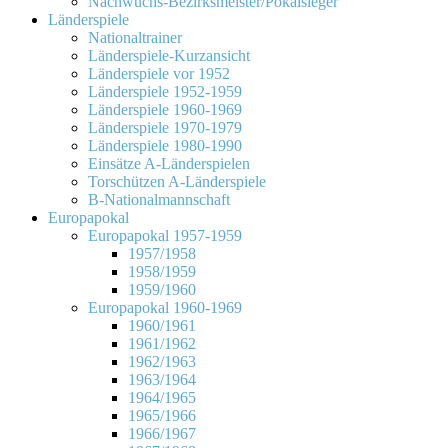
Nachwuchs-Bezirksmeister/Pokalsieger
Länderspiele
Nationaltrainer
Länderspiele-Kurzansicht
Länderspiele vor 1952
Länderspiele 1952-1959
Länderspiele 1960-1969
Länderspiele 1970-1979
Länderspiele 1980-1990
Einsätze A-Länderspielen
Torschützen A-Länderspiele
B-Nationalmannschaft
Europapokal
Europapokal 1957-1959
1957/1958
1958/1959
1959/1960
Europapokal 1960-1969
1960/1961
1961/1962
1962/1963
1963/1964
1964/1965
1965/1966
1966/1967