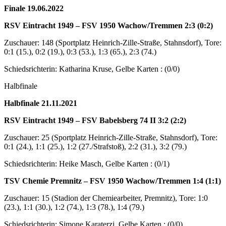
Finale 19.06.2022
RSV Eintracht 1949 – FSV 1950 Wachow/Tremmen 2:3 (0:2)
Zuschauer: 148 (Sportplatz Heinrich-Zille-Straße, Stahnsdorf), Tore:
0:1 (15.), 0:2 (19.), 0:3 (53.), 1:3 (65.), 2:3 (74.)
Schiedsrichterin: Katharina Kruse, Gelbe Karten : (0/0)
Halbfinale
Halbfinale 21.11.2021
RSV Eintracht 1949 – FSV Babelsberg 74 II 3:2 (2:2)
Zuschauer: 25 (Sportplatz Heinrich-Zille-Straße, Stahnsdorf), Tore:
0:1 (24.), 1:1 (25.), 1:2 (27./Strafstoß), 2:2 (31.), 3:2 (79.)
Schiedsrichterin: Heike Masch, Gelbe Karten : (0/1)
TSV Chemie Premnitz – FSV 1950 Wachow/Tremmen 1:4 (1:1)
Zuschauer: 15 (Stadion der Chemiearbeiter, Premnitz), Tore: 1:0
(23.), 1:1 (30.), 1:2 (74.), 1:3 (78.), 1:4 (79.)
Schiedsrichterin: Simone Karaterzi, Gelbe Karten : (0/0)