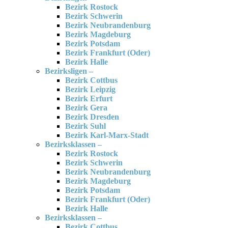
Bezirk Rostock
Bezirk Schwerin
Bezirk Neubrandenburg
Bezirk Magdeburg
Bezirk Potsdam
Bezirk Frankfurt (Oder)
Bezirk Halle
Bezirksligen –
Bezirk Cottbus
Bezirk Leipzig
Bezirk Erfurt
Bezirk Gera
Bezirk Dresden
Bezirk Suhl
Bezirk Karl-Marx-Stadt
Bezirksklassen –
Bezirk Rostock
Bezirk Schwerin
Bezirk Neubrandenburg
Bezirk Magdeburg
Bezirk Potsdam
Bezirk Frankfurt (Oder)
Bezirk Halle
Bezirksklassen –
Bezirk Cottbus