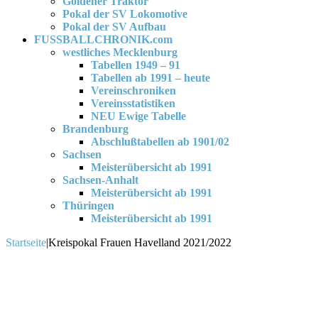
Goldener Traktor
Pokal der SV Lokomotive
Pokal der SV Aufbau
FUSSBALLCHRONIK.com
westliches Mecklenburg
Tabellen 1949 – 91
Tabellen ab 1991 – heute
Vereinschroniken
Vereinsstatistiken
NEU Ewige Tabelle
Brandenburg
Abschlußtabellen ab 1901/02
Sachsen
Meisterübersicht ab 1991
Sachsen-Anhalt
Meisterübersicht ab 1991
Thüringen
Meisterübersicht ab 1991
Startseite
|
Kreispokal Frauen Havelland 2021/2022