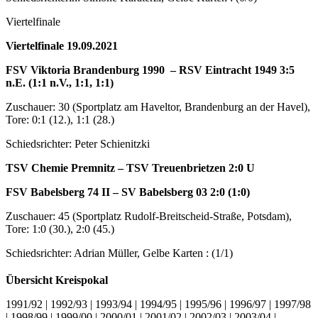
Viertelfinale
Viertelfinale 19.09.2021
FSV Viktoria Brandenburg 1990 – RSV Eintracht 1949 3:5
n.E. (1:1 n.V., 1:1, 1:1)
Zuschauer: 30 (Sportplatz am Haveltor, Brandenburg an der Havel),
Tore: 0:1 (12.), 1:1 (28.)
Schiedsrichter: Peter Schienitzki
TSV Chemie Premnitz – TSV Treuenbrietzen 2:0 U
FSV Babelsberg 74 II – SV Babelsberg 03 2:0 (1:0)
Zuschauer: 45 (Sportplatz Rudolf-Breitscheid-Straße, Potsdam),
Tore: 1:0 (30.), 2:0 (45.)
Schiedsrichter: Adrian Müller, Gelbe Karten : (1/1)
Übersicht Kreispokal
1991/92 | 1992/93 | 1993/94 | 1994/95 | 1995/96 | 1996/97 | 1997/98
| 1998/99 | 1999/00 | 2000/01 | 2001/02 | 2002/03 | 2003/04 |