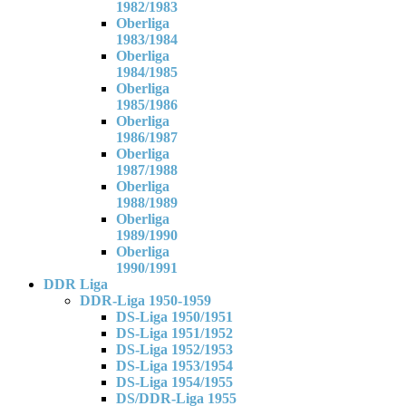
1982/1983
Oberliga
1983/1984
Oberliga
1984/1985
Oberliga
1985/1986
Oberliga
1986/1987
Oberliga
1987/1988
Oberliga
1988/1989
Oberliga
1989/1990
Oberliga
1990/1991
DDR Liga
DDR-Liga 1950-1959
DS-Liga 1950/1951
DS-Liga 1951/1952
DS-Liga 1952/1953
DS-Liga 1953/1954
DS-Liga 1954/1955
DS/DDR-Liga 1955