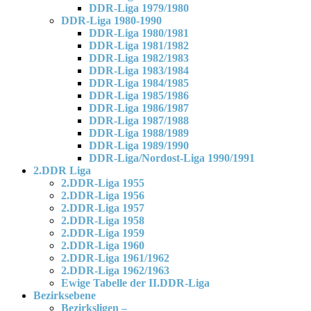
DDR-Liga 1979/1980
DDR-Liga 1980-1990
DDR-Liga 1980/1981
DDR-Liga 1981/1982
DDR-Liga 1982/1983
DDR-Liga 1983/1984
DDR-Liga 1984/1985
DDR-Liga 1985/1986
DDR-Liga 1986/1987
DDR-Liga 1987/1988
DDR-Liga 1988/1989
DDR-Liga 1989/1990
DDR-Liga/Nordost-Liga 1990/1991
2.DDR Liga
2.DDR-Liga 1955
2.DDR-Liga 1956
2.DDR-Liga 1957
2.DDR-Liga 1958
2.DDR-Liga 1959
2.DDR-Liga 1960
2.DDR-Liga 1961/1962
2.DDR-Liga 1962/1963
Ewige Tabelle der II.DDR-Liga
Bezirksebene
Bezirksligen –