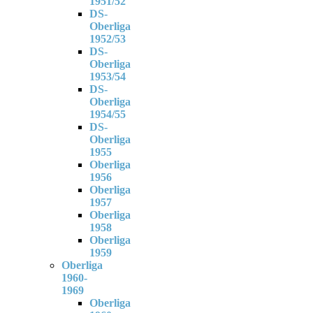
1951/52
DS-
Oberliga
1952/53
DS-
Oberliga
1953/54
DS-
Oberliga
1954/55
DS-
Oberliga
1955
Oberliga
1956
Oberliga
1957
Oberliga
1958
Oberliga
1959
Oberliga
1960-
1969
Oberliga