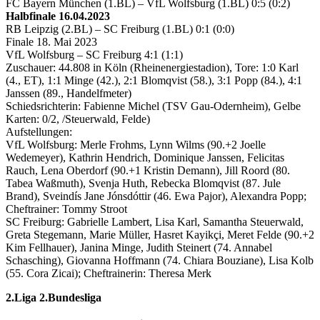
FC Bayern München (1.BL) – VfL Wolfsburg (1.BL) 0:5 (0:2)
Halbfinale 16.04.2023
RB Leipzig (2.BL) – SC Freiburg (1.BL) 0:1 (0:0)
Finale 18. Mai 2023
VfL Wolfsburg – SC Freiburg 4:1 (1:1)
Zuschauer: 44.808 in Köln (Rheinenergiestadion), Tore: 1:0 Karl
(4., ET), 1:1 Minge (42.), 2:1 Blomqvist (58.), 3:1 Popp (84.), 4:1
Janssen (89., Handelfmeter)
Schiedsrichterin: Fabienne Michel (TSV Gau-Odernheim), Gelbe
Karten: 0/2, /Steuerwald, Felde)
Aufstellungen:
VfL Wolfsburg: Merle Frohms, Lynn Wilms (90.+2 Joelle
Wedemeyer), Kathrin Hendrich, Dominique Janssen, Felicitas
Rauch, Lena Oberdorf (90.+1 Kristin Demann), Jill Roord (80.
Tabea Waßmuth), Svenja Huth, Rebecka Blomqvist (87. Jule
Brand), Sveindís Jane Jónsdóttir (46. Ewa Pajor), Alexandra Popp;
Cheftrainer: Tommy Stroot
SC Freiburg: Gabrielle Lambert, Lisa Karl, Samantha Steuerwald,
Greta Stegemann, Marie Müller, Hasret Kayikçi, Meret Felde (90.+2
Kim Fellhauer), Janina Minge, Judith Steinert (74. Annabel
Schasching), Giovanna Hoffmann (74. Chiara Bouziane), Lisa Kolb
(55. Cora Zicai); Cheftrainerin: Theresa Merk
2.Liga 2.Bundesliga