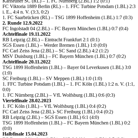
Karlsruher SC (RL) – 1. FC Nürnberg (2.BL) 1:2 (0:1)
FC Viktoria 1889 Berlin (RL) – 1. FFC Turbine Potsdam (1.BL) 2:3
i. E., 4:4 n. V. (3:3, 0:2)
1. FC Saarbrücken (RL) – TSG 1899 Hoffenheim (1.BL) 1:7 (0:3)
2. Runde 12.9.2022
FC Ingolstadt 04 (2.BL) – FC Bayern München (1.BL) 0:7 (0:4)
Achtelfinale 19.11.2022
RB Leipzig (2.BL) – Eintracht Frankfurt 2:1 (0:1)
SGS Essen (1.BL) – Werder Bremen (1.BL) 1:0 (0:0)
FC Carl Zeiss Jena (2.BL) – SC Sand (2.BL) 4:2 (1:2)
MSV Duisburg (1.BL) – FC Bayern München (1.BL) 0:7 (0:2)
Achtelfinale 20.11.2022
TSG 1899 Hoffenheim (1.BL) – Bayer 04 Leverkusen (1.BL) 3:0
(1:0)
SC Freiburg (1.BL) – SV Meppen (1.BL) 1:0 (1:0)
1. FFC Turbine Potsdam (1.BL) – 1. FC Köln (1.BL) 1:2 n. V. (1:1,
0:0)
1. FC Nürnberg (2.BL) – VfL Wolfsburg (1.BL) 0:6 (0:3)
Viertelfinale 28.02.2023
1. FC Köln (1.BL) – VfL Wolfsburg (1.BL) 0:4 (0:2)
FC Carl Zeiss Jena (2.BL)- SC Freiburg (1.BL) 0:4 (0:2)
RB Leipzig (2.BL) – SGS Essen (1.BL) 6:1 (4:0)
TSG 1899 Hoffenheim (1.BL) – FC Bayern München (1.BL) 0:2
(0:0)
Halbfinale 15.04.2023