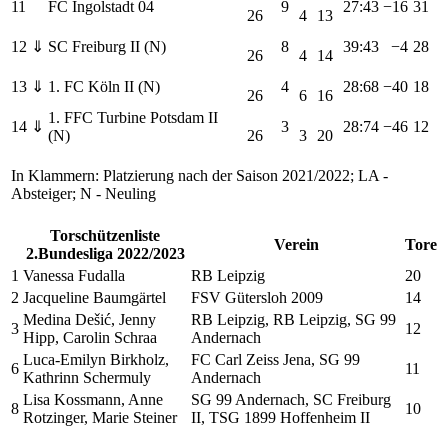
11
FC Ingolstadt 04
9
27:43
−16
31
26
4
13
12
⇓
SC Freiburg II (N)
8
39:43
−4
28
26
4
14
13
⇓
1. FC Köln II (N)
4
28:68
−40
18
26
6
16
1. FFC Turbine Potsdam II
14
⇓
3
28:74
−46
12
(N)
26
3
20
In Klammern: Platzierung nach der Saison 2021/2022; LA -
Absteiger; N - Neuling
Torschützenliste
Verein
Tore
2.Bundesliga 2022/2023
1
Vanessa Fudalla
RB Leipzig
20
2
Jacqueline Baumgärtel
FSV Gütersloh 2009
14
Medina Dešić, Jenny
RB Leipzig, RB Leipzig, SG 99
3
12
Hipp, Carolin Schraa
Andernach
Luca-Emilyn Birkholz,
FC Carl Zeiss Jena, SG 99
6
11
Kathrinn Schermuly
Andernach
Lisa Kossmann, Anne
SG 99 Andernach, SC Freiburg
8
10
Rotzinger, Marie Steiner
II, TSG 1899 Hoffenheim II