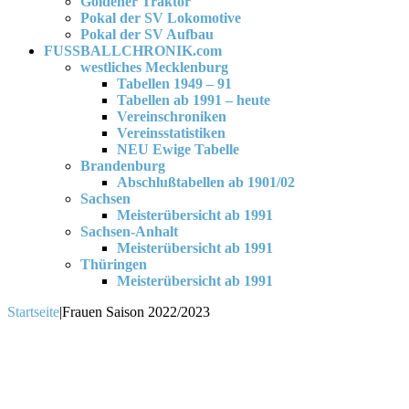
Goldener Traktor
Pokal der SV Lokomotive
Pokal der SV Aufbau
FUSSBALLCHRONIK.com
westliches Mecklenburg
Tabellen 1949 – 91
Tabellen ab 1991 – heute
Vereinschroniken
Vereinsstatistiken
NEU Ewige Tabelle
Brandenburg
Abschlußtabellen ab 1901/02
Sachsen
Meisterübersicht ab 1991
Sachsen-Anhalt
Meisterübersicht ab 1991
Thüringen
Meisterübersicht ab 1991
Startseite
|
Frauen Saison 2022/2023