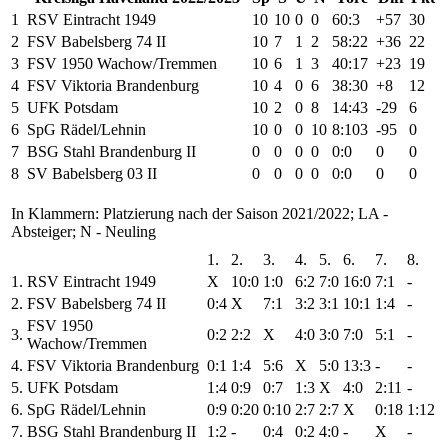
1
RSV Eintracht 1949
10
10
0
0
60:3
+57
30
2
FSV Babelsberg 74 II
10
7
1
2
58:22
+36
22
3
FSV 1950 Wachow/Tremmen
10
6
1
3
40:17
+23
19
4
FSV Viktoria Brandenburg
10
4
0
6
38:30
+8
12
5
UFK Potsdam
10
2
0
8
14:43
-29
6
6
SpG Rädel/Lehnin
10
0
0
10
8:103
-95
0
7
BSG Stahl Brandenburg II
0
0
0
0
0:0
0
0
8
SV Babelsberg 03 II
0
0
0
0
0:0
0
0
In Klammern: Platzierung nach der Saison 2021/2022; LA -
Absteiger; N - Neuling
1.
2.
3.
4.
5.
6.
7.
8.
1.
RSV Eintracht 1949
X
10:0
1:0
6:2
7:0
16:0
7:1
-
2.
FSV Babelsberg 74 II
0:4
X
7:1
3:2
3:1
10:1
1:4
-
FSV 1950
3.
0:2
2:2
X
4:0
3:0
7:0
5:1
-
Wachow/Tremmen
4.
FSV Viktoria Brandenburg
0:1
1:4
5:6
X
5:0
13:3
-
-
5.
UFK Potsdam
1:4
0:9
0:7
1:3
X
4:0
2:11
-
6.
SpG Rädel/Lehnin
0:9
0:20
0:10
2:7
2:7
X
0:18
1:12
7.
BSG Stahl Brandenburg II
1:2
-
0:4
0:2
4:0
-
X
-