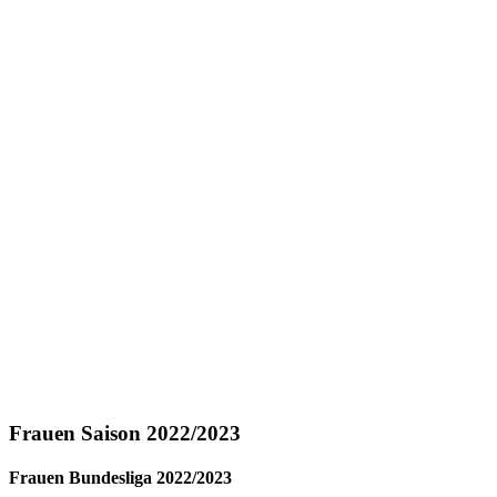
Frauen Saison 2022/2023
Frauen Bundesliga 2022/2023