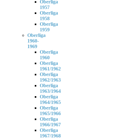
Oberliga
1957
Oberliga
1958
Oberliga
1959
Oberliga
1960-
1969
Oberliga
1960
Oberliga
1961/1962
Oberliga
1962/1963
Oberliga
1963/1964
Oberliga
1964/1965
Oberliga
1965/1966
Oberliga
1966/1967
Oberliga
1967/1968