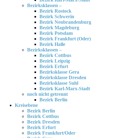
Bezirksklassen –
Bezirk Rostock
Bezirk Schwerin
Bezirk Neubrandenburg
Bezirk Magdeburg
Bezirk Potsdam
Bezirk Frankfurt (Oder)
Bezirk Halle
Bezirksklassen –
Bezirk Cottbus
Bezirk Leipzig
Bezirk Erfurt
Bezirksklasse Gera
Bezirksklasse Dresden
Bezirksklasse Suhl
Bezirk Karl-Marx-Stadt
noch nicht getrennt
Bezirk Berlin
Kreisebene
Bezirk Berlin
Bezirk Cottbus
Bezirk Dresden
Bezirk Erfurt
Bezirk Frankfurt/Oder