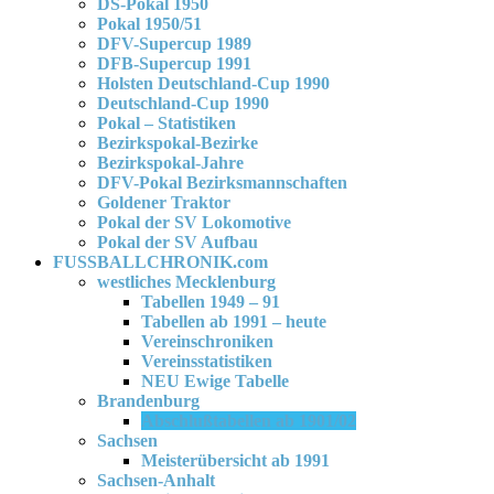
DS-Pokal 1950
Pokal 1950/51
DFV-Supercup 1989
DFB-Supercup 1991
Holsten Deutschland-Cup 1990
Deutschland-Cup 1990
Pokal – Statistiken
Bezirkspokal-Bezirke
Bezirkspokal-Jahre
DFV-Pokal Bezirksmannschaften
Goldener Traktor
Pokal der SV Lokomotive
Pokal der SV Aufbau
FUSSBALLCHRONIK.com
westliches Mecklenburg
Tabellen 1949 – 91
Tabellen ab 1991 – heute
Vereinschroniken
Vereinsstatistiken
NEU Ewige Tabelle
Brandenburg
Abschlußtabellen ab 1901/02
Sachsen
Meisterübersicht ab 1991
Sachsen-Anhalt