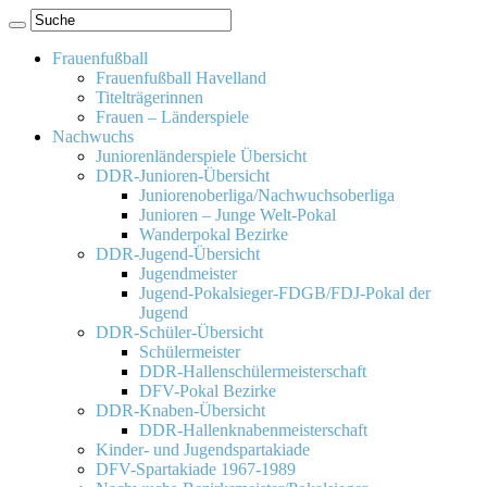
Frauenfußball
Frauenfußball Havelland
Titelträgerinnen
Frauen – Länderspiele
Nachwuchs
Juniorenländerspiele Übersicht
DDR-Junioren-Übersicht
Juniorenoberliga/Nachwuchsoberliga
Junioren – Junge Welt-Pokal
Wanderpokal Bezirke
DDR-Jugend-Übersicht
Jugendmeister
Jugend-Pokalsieger-FDGB/FDJ-Pokal der
Jugend
DDR-Schüler-Übersicht
Schülermeister
DDR-Hallenschülermeisterschaft
DFV-Pokal Bezirke
DDR-Knaben-Übersicht
DDR-Hallenknabenmeisterschaft
Kinder- und Jugendspartakiade
DFV-Spartakiade 1967-1989