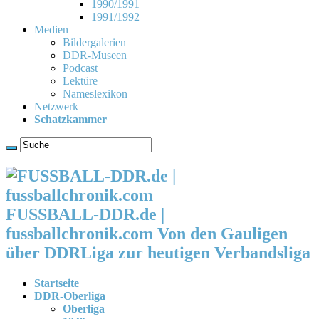
1990/1991
1991/1992
Medien
Bildergalerien
DDR-Museen
Podcast
Lektüre
Nameslexikon
Netzwerk
Schatzkammer
FUSSBALL-DDR.de |
fussballchronik.com Von den Gauligen
über DDRLiga zur heutigen Verbandsliga
Startseite
DDR-Oberliga
Oberliga