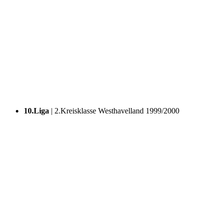
10.Liga
| 2.Kreisklasse
Westhavelland
1999/2000