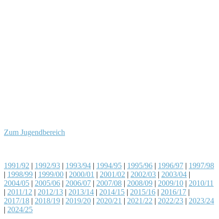
Zum Jugendbereich
1991/92
|
1992/93
|
1993/94
|
1994/95
|
1995/96
|
1996/97
|
1997/98
|
1998/99
|
1999/00
|
2000/01
|
2001/02
|
2002/03
|
2003/04
|
2004/05
|
2005/06
|
2006/07
|
2007/08
|
2008/09
|
2009/10
|
2010/11
|
2011/12
|
2012/13
|
2013/14
|
2014/15
|
2015/16
|
2016/17
|
2017/18
|
2018/19
|
2019/20
|
2020/21
|
2021/22
|
2022/23
|
2023/24
|
2024/25