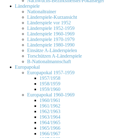
Nachwuchs-Bezirksmeister/Pokalsieger
Länderspiele
Nationaltrainer
Länderspiele-Kurzansicht
Länderspiele vor 1952
Länderspiele 1952-1959
Länderspiele 1960-1969
Länderspiele 1970-1979
Länderspiele 1980-1990
Einsätze A-Länderspielen
Torschützen A-Länderspiele
B-Nationalmannschaft
Europapokal
Europapokal 1957-1959
1957/1958
1958/1959
1959/1960
Europapokal 1960-1969
1960/1961
1961/1962
1962/1963
1963/1964
1964/1965
1965/1966
1966/1967