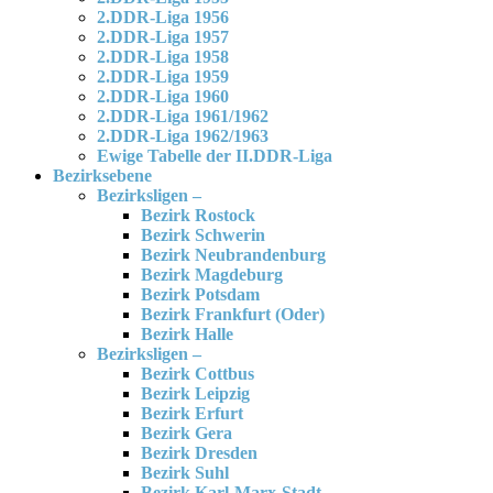
2.DDR-Liga 1956
2.DDR-Liga 1957
2.DDR-Liga 1958
2.DDR-Liga 1959
2.DDR-Liga 1960
2.DDR-Liga 1961/1962
2.DDR-Liga 1962/1963
Ewige Tabelle der II.DDR-Liga
Bezirksebene
Bezirksligen –
Bezirk Rostock
Bezirk Schwerin
Bezirk Neubrandenburg
Bezirk Magdeburg
Bezirk Potsdam
Bezirk Frankfurt (Oder)
Bezirk Halle
Bezirksligen –
Bezirk Cottbus
Bezirk Leipzig
Bezirk Erfurt
Bezirk Gera
Bezirk Dresden
Bezirk Suhl
Bezirk Karl-Marx-Stadt