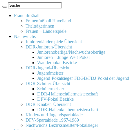
Frauenfußball
Frauenfußball Havelland
Titelträgerinnen
Frauen – Länderspiele
Nachwuchs
Juniorenländerspiele Übersicht
DDR-Junioren-Übersicht
Juniorenoberliga/Nachwuchsoberliga
Junioren – Junge Welt-Pokal
Wanderpokal Bezirke
DDR-Jugend-Übersicht
Jugendmeister
Jugend-Pokalsieger-FDGB/FDJ-Pokal der Jugend
DDR-Schüler-Übersicht
Schülermeister
DDR-Hallenschülermeisterschaft
DFV-Pokal Bezirke
DDR-Knaben-Übersicht
DDR-Hallenknabenmeisterschaft
Kinder- und Jugendspartakiade
DFV-Spartakiade 1967-1989
Nachwuchs-Bezirksmeister/Pokalsieger