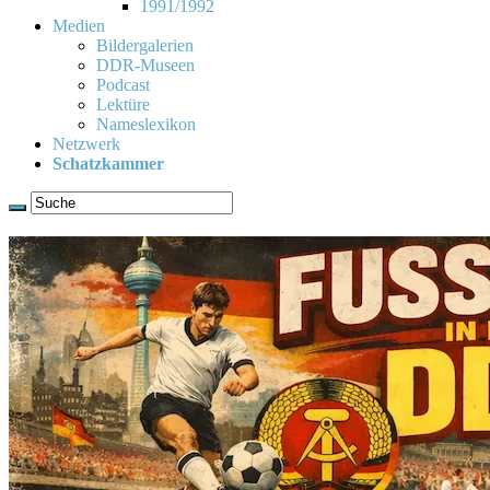
1991/1992
Medien
Bildergalerien
DDR-Museen
Podcast
Lektüre
Nameslexikon
Netzwerk
Schatzkammer