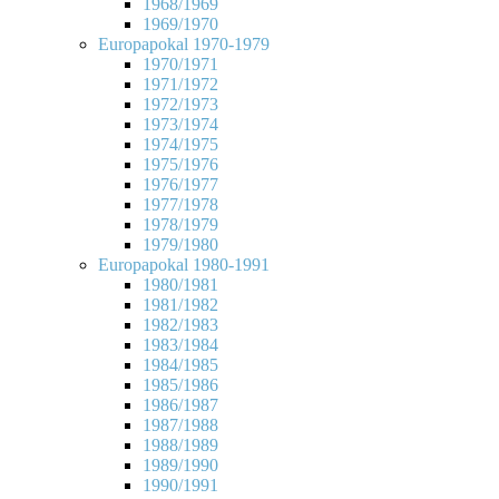
1968/1969
1969/1970
Europapokal 1970-1979
1970/1971
1971/1972
1972/1973
1973/1974
1974/1975
1975/1976
1976/1977
1977/1978
1978/1979
1979/1980
Europapokal 1980-1991
1980/1981
1981/1982
1982/1983
1983/1984
1984/1985
1985/1986
1986/1987
1987/1988
1988/1989
1989/1990
1990/1991